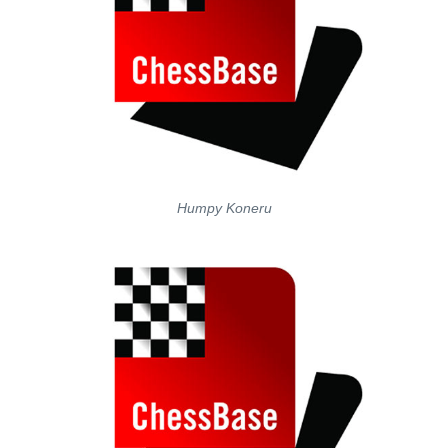
Humpy Koneru