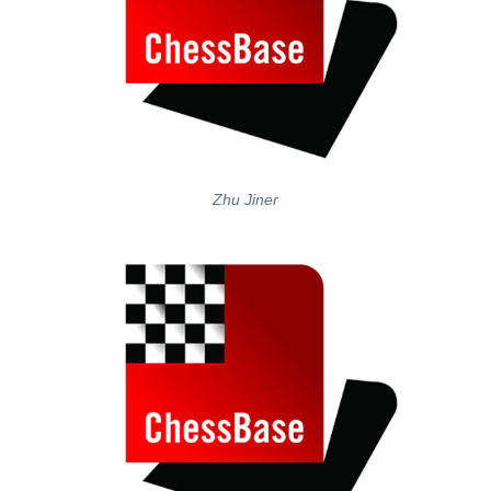
Zhu Jiner