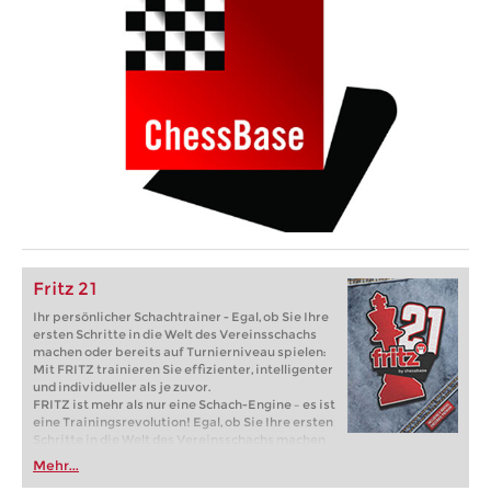
Fritz 21
Ihr persönlicher Schachtrainer - Egal, ob Sie Ihre
ersten Schritte in die Welt des Vereinsschachs
machen oder bereits auf Turnierniveau spielen:
Mit FRITZ trainieren Sie effizienter, intelligenter
und individueller als je zuvor.
FRITZ ist mehr als nur eine Schach-Engine – es ist
eine Trainingsrevolution! Egal, ob Sie Ihre ersten
Schritte in die Welt des Vereinsschachs machen
oder bereits auf Turnierniveau spielen: Mit
Mehr...
FRITZ trainieren Sie effizienter, intelligenter und