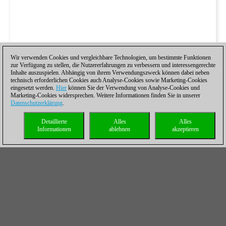
Wir verwenden Cookies und vergleichbare Technologien, um bestimmte Funktionen
zur Verfügung zu stellen, die Nutzererfahrungen zu verbessern und interessengerechte
Inhalte auszuspielen. Abhängig von ihrem Verwendungszweck können dabei neben
technisch erforderlichen Cookies auch Analyse-Cookies sowie Marketing-Cookies
eingesetzt werden.
Hier
können Sie der Verwendung von Analyse-Cookies und
Marketing-Cookies widersprechen. Weitere Informationen finden Sie in unserer
Datenschutzerklärung
.
Detaillierte
Alles
Alles
Informationen
ablehnen
akzeptieren