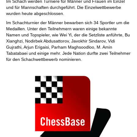
Im Schach werden Turniere für Männer und Frauen im Einzel
und für Mannschaften durchgeführt. Die Einzelwettbewerbe
wurden heute abgeschlossen.
Im Schachturnier der Männer bewarben sich 34 Sportler um die
Medaillen. Unter den Teilnehmern waren einige bekannte
Namen und Topspieler, wie Wei Yi, der die Setzliste anführte, Bu
Xianghzi, Nodirbek Abdusattorov, Javokhir Sindarov, Vidi
Gujrathi, Arjun Erigaisi, Parham Maghsoodloo, M. Amin
Tabatabaei und einige mehr. Jede Nation durfte zwei Teilnehmer
für den Schachwettbewerb nominieren.