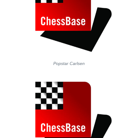
Popstar Carlsen