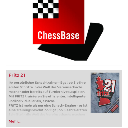
Fritz 21
Ihr persönlicher Schachtrainer - Egal, ob Sie Ihre
ersten Schritte in die Welt des Vereinsschachs
machen oder bereits auf Turnierniveau spielen:
Mit FRITZ trainieren Sie effizienter, intelligenter
und individueller als je zuvor.
FRITZ ist mehr als nur eine Schach-Engine – es ist
eine Trainingsrevolution! Egal, ob Sie Ihre ersten
Schritte in die Welt des Vereinsschachs machen
oder bereits auf Turnierniveau spielen: Mit
Mehr...
FRITZ trainieren Sie effizienter, intelligenter und