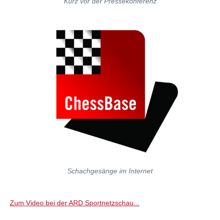
Kurz vor der Pressekonferenz
Schachgesänge im Internet
Zum Video bei der ARD Sportnetzschau...