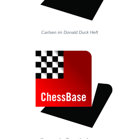
Carlsen im Donald Duck Heft