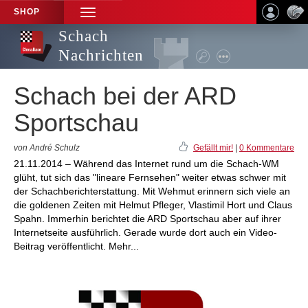
SHOP
TOGGLE
NAVIGATION
Schach
Nachrichten
Schach bei der ARD
Sportschau
von André Schulz
Gefällt mir!
|
0 Kommentare
21.11.2014 – Während das Internet rund um die Schach-WM
glüht, tut sich das "lineare Fernsehen" weiter etwas schwer mit
der Schachberichterstattung. Mit Wehmut erinnern sich viele an
die goldenen Zeiten mit Helmut Pfleger, Vlastimil Hort und Claus
Spahn. Immerhin berichtet die ARD Sportschau aber auf ihrer
Internetseite ausführlich. Gerade wurde dort auch ein Video-
Beitrag veröffentlicht. Mehr...