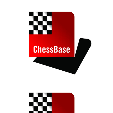
individueller als je zuvor.