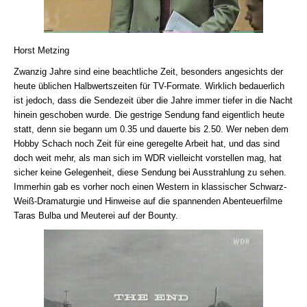
Horst Metzing
Zwanzig Jahre sind eine beachtliche Zeit, besonders angesichts der
heute üblichen Halbwertszeiten für TV-Formate. Wirklich bedauerlich
ist jedoch, dass die Sendezeit über die Jahre immer tiefer in die Nacht
hinein geschoben wurde. Die gestrige Sendung fand eigentlich heute
statt, denn sie begann um 0.35 und dauerte bis 2.50. Wer neben dem
Hobby Schach noch Zeit für eine geregelte Arbeit hat, und das sind
doch weit mehr, als man sich im WDR vielleicht vorstellen mag, hat
sicher keine Gelegenheit, diese Sendung bei Ausstrahlung zu sehen.
Immerhin gab es vorher noch einen Western in klassischer Schwarz-
Weiß-Dramaturgie und Hinweise auf die spannenden Abenteuerfilme
Taras Bulba und Meuterei auf der Bounty.