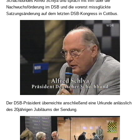
Schachbundes Alfred Schlya und sprach mit ihm über die
Nachwuchsförderung im DSB und die vorerst missglückte
Satzungsänderung auf dem letzten DSB-Kongress in Cottbus.
Der DSB-Präsident überreichte anschließend eine Urkunde anlässlich
des 20jährigen Jubiläums der Sendung.