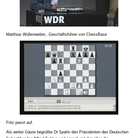
Matthias Wüllenweber,, Geschäftsführer von ChessBase
Fritz passt auf.
Als weiter Gäste begrüßte Dr.Spahn den Präsidenten des Deutschen