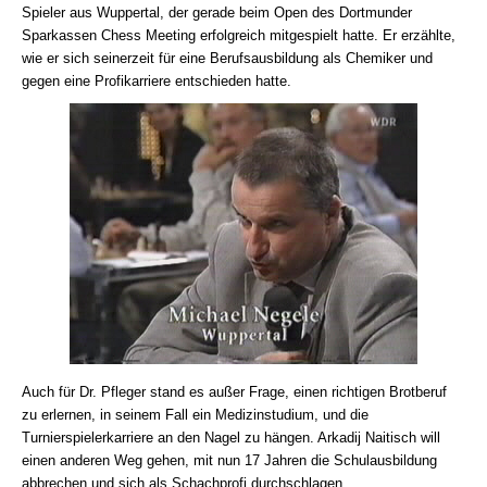
Spieler aus Wuppertal, der gerade beim Open des Dortmunder
Sparkassen Chess Meeting erfolgreich mitgespielt hatte. Er erzählte,
wie er sich seinerzeit für eine Berufsausbildung als Chemiker und
gegen eine Profikarriere entschieden hatte.
Auch für Dr. Pfleger stand es außer Frage, einen richtigen Brotberuf
zu erlernen, in seinem Fall ein Medizinstudium, und die
Turnierspielerkarriere an den Nagel zu hängen. Arkadij Naitisch will
einen anderen Weg gehen, mit nun 17 Jahren die Schulausbildung
abbrechen und sich als Schachprofi durchschlagen.