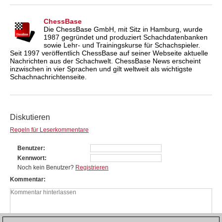
ChessBase
Die ChessBase GmbH, mit Sitz in Hamburg, wurde
1987 gegründet und produziert Schachdatenbanken
sowie Lehr- und Trainingskurse für Schachspieler.
Seit 1997 veröffentlich ChessBase auf seiner Webseite aktuelle
Nachrichten aus der Schachwelt. ChessBase News erscheint
inzwischen in vier Sprachen und gilt weltweit als wichtigste
Schachnachrichtenseite.
Diskutieren
Regeln für Leserkommentare
Benutzer
Kennwort
Noch kein Benutzer?
Registrieren
Kommentar