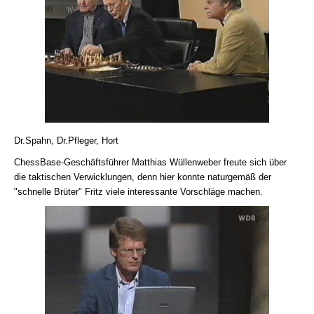
Dr.Spahn, Dr.Pfleger, Hort
ChessBase-Geschäftsführer Matthias Wüllenweber freute sich über
die taktischen Verwicklungen, denn hier konnte naturgemäß der
"schnelle Brüter" Fritz viele interessante Vorschläge machen.