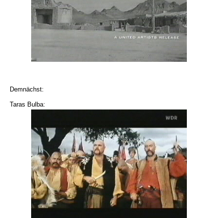
Demnächst:
Taras Bulba: