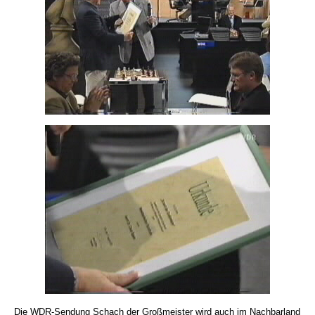
Die WDR-Sendung Schach der Großmeister wird auch im Nachbarland