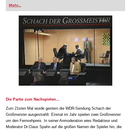
oder bereits auf Turnierniveau spielen: Mit
Mehr...
FRITZ trainieren Sie effizienter, intelligenter und
individueller als je zuvor.
Die Partie zum Nachspielen...
Zum 21sten Mal wurde gestern die WDR-Sendung Schach der
Großmeister ausgestrahlt. Einmal im Jahr spielen zwei Großmeister
um den Fernsehpreis. In seiner Anmoderation wies Redakteur und
Moderator Dr.Claus Spahn auf die großen Namen der Spieler hin, die