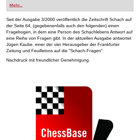
oder bereits auf Turnierniveau spielen: Mit
Mehr...
FRITZ trainieren Sie effizienter, intelligenter und
individueller als je zuvor.
Seit der Ausgabe 3/2000 veröffentlich die Zeitschrift Schach auf
der Seite 64, (gegebenenfalls auch den folgenden) einen
Fragebogen, in dem eine Person des Schachlebens Antwort auf
eine Reihe von Fragen gibt. In der aktuellen Ausgabe antwortet
Jügen Kaube, einer der vier Herausgeber der Frankfurter
Zeitung und Feuilletons auf die "Schach-Fragen".
Nachdruck mit freundlicher Genehmigung.