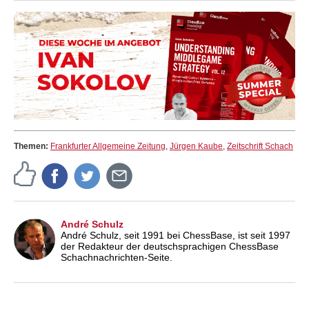
Themen:
Frankfurter Allgemeine Zeitung
,
Jürgen Kaube
,
Zeitschrift Schach
André Schulz
André Schulz, seit 1991 bei ChessBase, ist seit 1997
der Redakteur der deutschsprachigen ChessBase
Schachnachrichten-Seite.