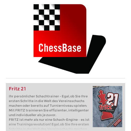
Fritz 21
Ihr persönlicher Schachtrainer - Egal, ob Sie Ihre
ersten Schritte in die Welt des Vereinsschachs
machen oder bereits auf Turnierniveau spielen:
Mit FRITZ trainieren Sie effizienter, intelligenter
und individueller als je zuvor.
FRITZ ist mehr als nur eine Schach-Engine – es ist
eine Trainingsrevolution! Egal, ob Sie Ihre ersten
Schritte in die Welt des Vereinsschachs machen