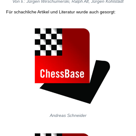
Von li.: Jürgen Wirschumerski, Ralph Alt, Jürgen Kohlstädt
Für schachliche Artikel und Literatur wurde auch gesorgt:
Andreas Schneider