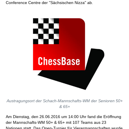
Conference Centre der "Sächsischen Nizza" ab.
Austragungsort der Schach-Mannschafts-WM der Senioren 50+
& 65+
Am Dienstag, den 26.06.2016 um 14:00 Uhr fand die Eröffnung
der Mannschafts-WM 50+ & 65+ mit 107 Teams aus 23
Nationen statt. Das Open-Turnier für Vierermannschaften wurde