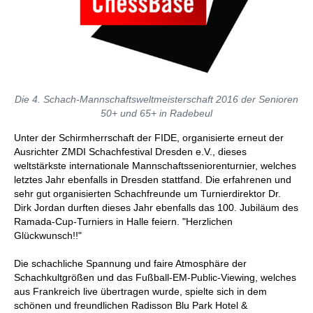
Die 4. Schach-Mannschaftsweltmeisterschaft 2016 der Senioren
50+ und 65+ in Radebeul
Unter der Schirmherrschaft der FIDE, organisierte erneut der
Ausrichter ZMDI Schachfestival Dresden e.V., dieses
weltstärkste internationale Mannschaftsseniorenturnier, welches
letztes Jahr ebenfalls in Dresden stattfand. Die erfahrenen und
sehr gut organisierten Schachfreunde um Turnierdirektor Dr.
Dirk Jordan durften dieses Jahr ebenfalls das 100. Jubiläum des
Ramada-Cup-Turniers in Halle feiern. "Herzlichen
Glückwunsch!!"
Die schachliche Spannung und faire Atmosphäre der
Schachkultgrößen und das Fußball-EM-Public-Viewing, welches
aus Frankreich live übertragen wurde, spielte sich in dem
schönen und freundlichen Radisson Blu Park Hotel &