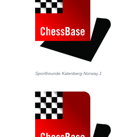
Sportfreunde Katenberg-Norway 1