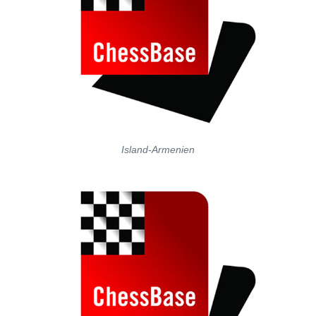
Island-Armenien