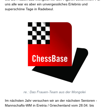
uns alle war es aber ein unvergessliches Erlebnis und
superschöne Tage in Radebeul.
re.: Das Frauen-Team aus der Mongolei
Im nächsten Jahr versuchen wir an der nächsten Senioren -
Mannschafts-WM in Eretria / Griechenland vom 28.04. bis