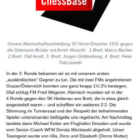
Unsere Mannschaftsaufstellung SV Horst-Emscher 1931 gegen
die Dettmann-Brüder mit Armin Waschk: 1.Brett: Marco Becker,
2.Brett: Olaf Arndt, 3. Brett: Jürgen Göldenboog, 4. Brett: Peter
Tobczewski
In der 3. Runde bekamen wir es mit unserem ersten
„ausländischen“ Gegner zu tun. Die mit zwei FMs angetretenen
Grazer/Österreich konnten uns ganz knapp 1½:2½ besiegen,
Olaf schlug FM Fred Wegerer. Hiernach mussten wir in der
4.Runde gegen den SK Heidenau ans Brett, die in etwa gleich
angesiedelt waren – und schafften ein weiteres 2:2. Die
Stimmung im Turniersaal und der Respekt der teilnehmenden
Spieler untereinander beflügelte uns regelrecht. Am Nachmittag
landete dann Michael Kotter am Flughafen Dresden und wurde
vom Senior-Coach WFM Dorota Weclawski abgeholt. Unser
Teamgeist wurde von Ulla, Doro und Elisabeth (Doros Mutter)