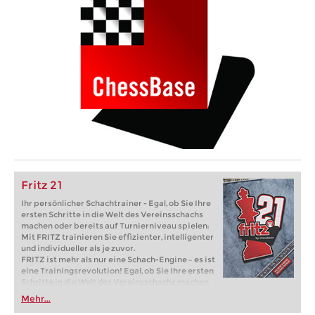
Fritz 21
Ihr persönlicher Schachtrainer - Egal, ob Sie Ihre
ersten Schritte in die Welt des Vereinsschachs
machen oder bereits auf Turnierniveau spielen:
Mit FRITZ trainieren Sie effizienter, intelligenter
und individueller als je zuvor.
FRITZ ist mehr als nur eine Schach-Engine – es ist
eine Trainingsrevolution! Egal, ob Sie Ihre ersten
Schritte in die Welt des Vereinsschachs machen
oder bereits auf Turnierniveau spielen: Mit
Mehr...
FRITZ trainieren Sie effizienter, intelligenter und