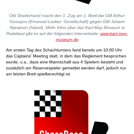
Old Shatterhand macht den 1. Zug am 1. Brett bei GM Arthur
Yussupov (Emanuel-Lasker- Gesellschaft) gegen GM Johann
Hjaratson (Island). Mehr Infos über das Karl-May-Museum in
Radebeul gibt es auf der folgenden Internetseite:
www.karl-may-
museum.de
Am ersten Tag des Schachturniers fand bereits um 10:00 Uhr
das Captains' Meeting statt, in dem das Reglement besprochen
wurde, u.a., dass eine Mannschaft aus 4 Spielern besteht und
zusätzlich ein Reservespieler gemeldet werden darf, jedoch nur
am letzten Brett spielberechtigt ist.