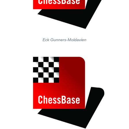
Eck Gunners-Moldavien