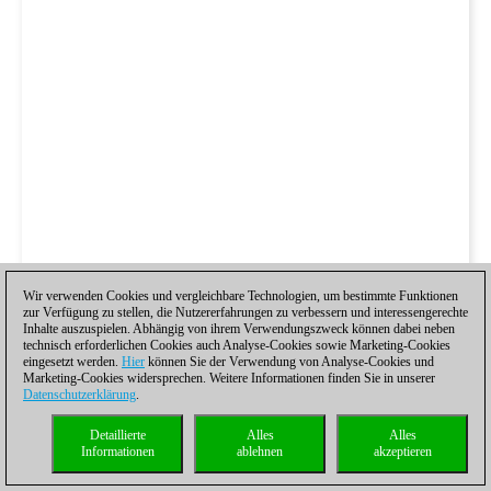
Wir verwenden Cookies und vergleichbare Technologien, um bestimmte Funktionen
zur Verfügung zu stellen, die Nutzererfahrungen zu verbessern und interessengerechte
Inhalte auszuspielen. Abhängig von ihrem Verwendungszweck können dabei neben
technisch erforderlichen Cookies auch Analyse-Cookies sowie Marketing-Cookies
eingesetzt werden.
Hier
können Sie der Verwendung von Analyse-Cookies und
Marketing-Cookies widersprechen. Weitere Informationen finden Sie in unserer
Datenschutzerklärung
.
Detaillierte
Alles
Alles
Informationen
ablehnen
akzeptieren