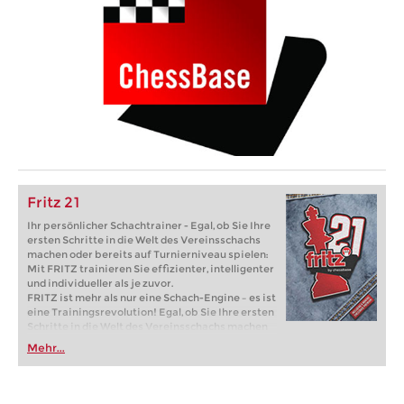
Fritz 21
Ihr persönlicher Schachtrainer - Egal, ob Sie Ihre
ersten Schritte in die Welt des Vereinsschachs
machen oder bereits auf Turnierniveau spielen:
Mit FRITZ trainieren Sie effizienter, intelligenter
und individueller als je zuvor.
FRITZ ist mehr als nur eine Schach-Engine – es ist
eine Trainingsrevolution! Egal, ob Sie Ihre ersten
Schritte in die Welt des Vereinsschachs machen
oder bereits auf Turnierniveau spielen: Mit
Mehr...
FRITZ trainieren Sie effizienter, intelligenter und
individueller als je zuvor.