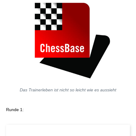
Das Trainerleben ist nicht so leicht wie es aussieht
Runde 1: