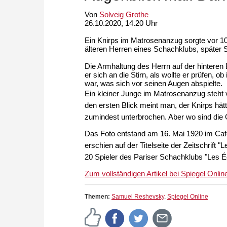
Von
Solveig Grothe
26.10.2020, 14.20 Uhr
Ein Knirps im Matrosenanzug sorgte vor 100
älteren Herren eines Schachklubs, später S
Die Armhaltung des Herrn auf der hinteren B
er sich an die Stirn, als wollte er prüfen, 
war, was sich vor seinen Augen abspielte.
Ein kleiner Junge im Matrosenanzug steht vo
den ersten Blick meint man, der Knirps hätt
zumindest unterbrochen. Aber wo sind die G
Das Foto entstand am 16. Mai 1920 im Café
erschien auf der Titelseite der Zeitschrift
20 Spieler des Pariser Schachklubs "Les Éc
Zum vollständigen Artikel bei Spiegel Online
Themen:
Samuel Reshevsky
,
Spiegel Online