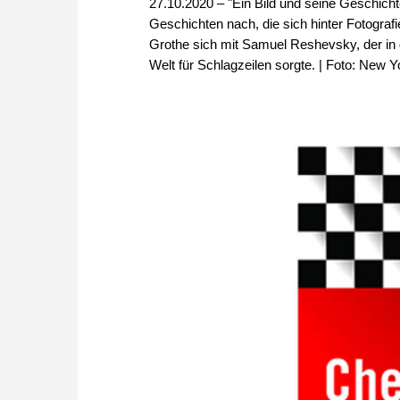
27.10.2020 – "Ein Bild und seine Geschichte
Geschichten nach, die sich hinter Fotografi
Grothe sich mit Samuel Reshevsky, der in
Welt für Schlagzeilen sorgte. | Foto: New Y