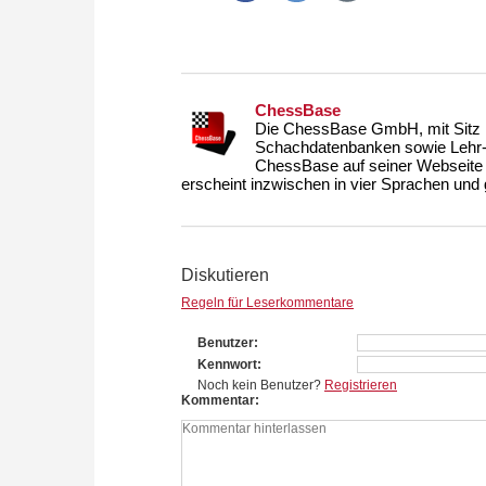
ChessBase
Die ChessBase GmbH, mit Sitz i
Schachdatenbanken sowie Lehr- u
ChessBase auf seiner Webseite
erscheint inzwischen in vier Sprachen und g
Diskutieren
Regeln für Leserkommentare
Benutzer
Kennwort
Noch kein Benutzer?
Registrieren
Kommentar