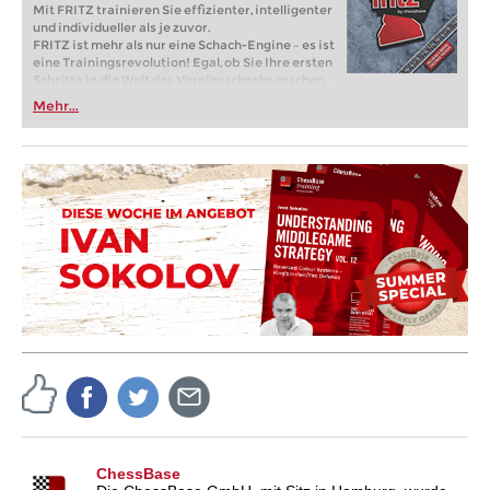
Mit FRITZ trainieren Sie effizienter, intelligenter
und individueller als je zuvor.
FRITZ ist mehr als nur eine Schach-Engine – es ist
eine Trainingsrevolution! Egal, ob Sie Ihre ersten
Schritte in die Welt des Vereinsschachs machen
oder bereits auf Turnierniveau spielen: Mit
Mehr...
FRITZ trainieren Sie effizienter, intelligenter und
individueller als je zuvor.
ChessBase