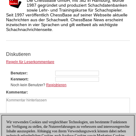
Die ChessBase GmbH, mit Sitz in Hamburg, wurde
1987 gegründet und produziert Schachdatenbanken
sowie Lehr- und Trainingskurse für Schachspieler.
Seit 1997 veröffentlich ChessBase auf seiner Webseite aktuelle
Nachrichten aus der Schachwelt. ChessBase News erscheint
inzwischen in vier Sprachen und gilt weltweit als wichtigste
Schachnachrichtenseite.
Diskutieren
Regeln für Leserkommentare
Benutzer
Kennwort
Noch kein Benutzer?
Registrieren
Kommentar
Wir verwenden Cookies und vergleichbare Technologien, um bestimmte Funktionen
zur Verfügung zu stellen, die Nutzererfahrungen zu verbessern und interessengerechte
Inhalte auszuspielen. Abhängig von ihrem Verwendungszweck können dabei neben
technisch erforderlichen Cookies auch Analyse-Cookies sowie Marketing-Cookies