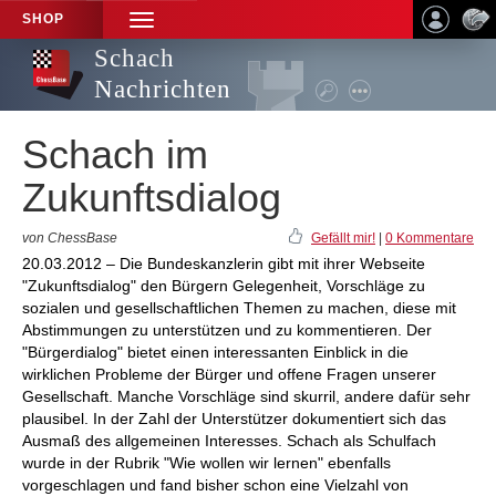
SHOP
TOGGLE
NAVIGATION
Schach
Nachrichten
Schach im
Zukunftsdialog
von ChessBase
Gefällt mir!
|
0 Kommentare
20.03.2012 – Die Bundeskanzlerin gibt mit ihrer Webseite
"Zukunftsdialog" den Bürgern Gelegenheit, Vorschläge zu
sozialen und gesellschaftlichen Themen zu machen, diese mit
Abstimmungen zu unterstützen und zu kommentieren. Der
"Bürgerdialog" bietet einen interessanten Einblick in die
wirklichen Probleme der Bürger und offene Fragen unserer
Gesellschaft. Manche Vorschläge sind skurril, andere dafür sehr
plausibel. In der Zahl der Unterstützer dokumentiert sich das
Ausmaß des allgemeinen Interesses. Schach als Schulfach
wurde in der Rubrik "Wie wollen wir lernen" ebenfalls
vorgeschlagen und fand bisher schon eine Vielzahl von