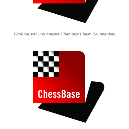
Großmeister und örtliche Champions beim Gruppenbild