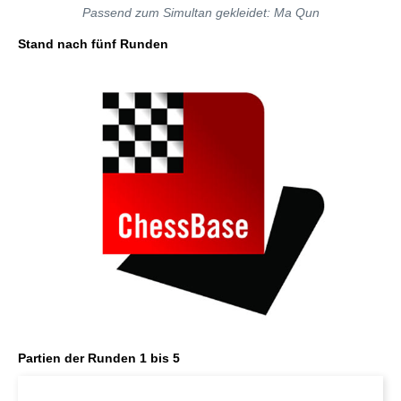
Passend zum Simultan gekleidet: Ma Qun
Stand nach fünf Runden
Partien der Runden 1 bis 5