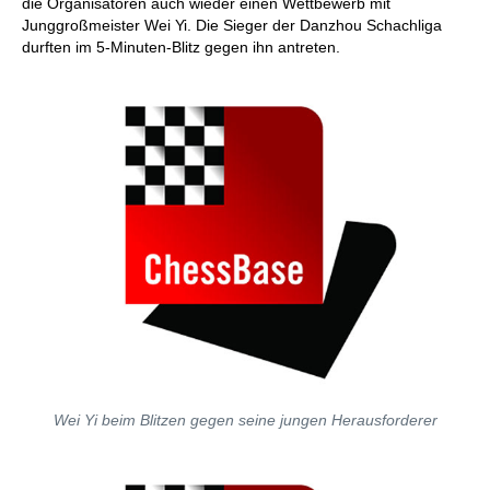
die Organisatoren auch wieder einen Wettbewerb mit
Junggroßmeister Wei Yi. Die Sieger der Danzhou Schachliga
durften im 5-Minuten-Blitz gegen ihn antreten.
Wei Yi beim Blitzen gegen seine jungen Herausforderer