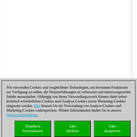
Wir verwenden Cookies und vergleichbare Technologien, um bestimmte Funktionen
zur Verfügung zu stellen, die Nutzererfahrungen zu verbessern und interessengerechte
Inhalte auszuspielen. Abhängig von ihrem Verwendungszweck können dabei neben
technisch erforderlichen Cookies auch Analyse-Cookies sowie Marketing-Cookies
eingesetzt werden.
Hier
können Sie der Verwendung von Analyse-Cookies und
Marketing-Cookies widersprechen. Weitere Informationen finden Sie in unserer
Datenschutzerklärung
.
Detaillierte
Alles
Alles
Informationen
ablehnen
akzeptieren