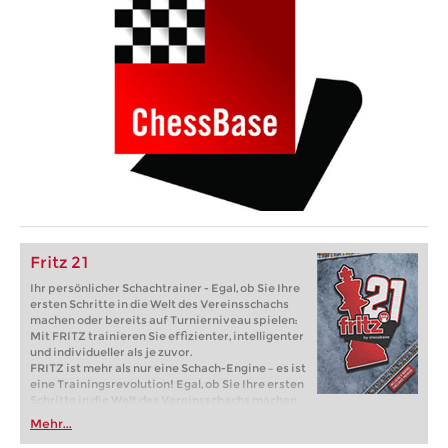
Fritz 21
Ihr persönlicher Schachtrainer - Egal, ob Sie Ihre
ersten Schritte in die Welt des Vereinsschachs
machen oder bereits auf Turnierniveau spielen:
Mit FRITZ trainieren Sie effizienter, intelligenter
und individueller als je zuvor.
FRITZ ist mehr als nur eine Schach-Engine – es ist
eine Trainingsrevolution! Egal, ob Sie Ihre ersten
Schritte in die Welt des Vereinsschachs machen
oder bereits auf Turnierniveau spielen: Mit
Mehr...
FRITZ trainieren Sie effizienter, intelligenter und