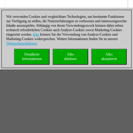
Wir verwenden Cookies und vergleichbare Technologien, um bestimmte Funktionen
zur Verfügung zu stellen, die Nutzererfahrungen zu verbessern und interessengerechte
Inhalte auszuspielen. Abhängig von ihrem Verwendungszweck können dabei neben
technisch erforderlichen Cookies auch Analyse-Cookies sowie Marketing-Cookies
eingesetzt werden.
Hier
können Sie der Verwendung von Analyse-Cookies und
Marketing-Cookies widersprechen. Weitere Informationen finden Sie in unserer
Datenschutzerklärung
.
Detaillierte
Alles
Alles
Informationen
ablehnen
akzeptieren