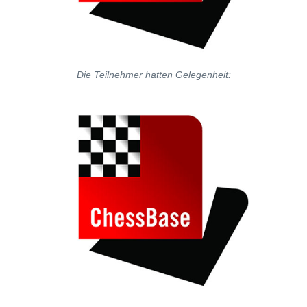
Die Teilnehmer hatten Gelegenheit: