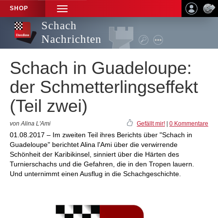
SHOP
TOGGLE
NAVIGATION
Schach
Nachrichten
Schach in Guadeloupe:
der Schmetterlingseffekt
(Teil zwei)
von Alina L'Ami
Gefällt mir!
|
0 Kommentare
01.08.2017 – Im zweiten Teil ihres Berichts über "Schach in
Guadeloupe" berichtet Alina l'Ami über die verwirrende
Schönheit der Karibikinsel, sinniert über die Härten des
Turnierschachs und die Gefahren, die in den Tropen lauern.
Und unternimmt einen Ausflug in die Schachgeschichte.