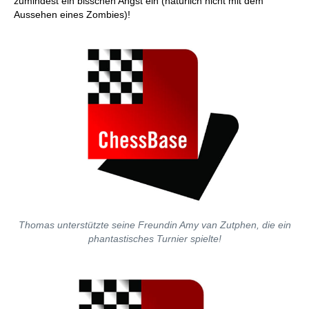
zumindest ein bisschen Angst ein (natürlich nicht mit dem
Aussehen eines Zombies)!
Thomas unterstützte seine Freundin Amy van Zutphen, die ein
phantastisches Turnier spielte!