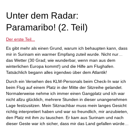
individueller als je zuvor.
Unter dem Radar:
Paramaribo! (2. Teil)
Der erste Teil...
Es gibt mehr als einen Grund, warum ich behaupten kann, dass
mir in Surinam ein warmer Empfang zuteil wurde. Nicht nur…
das Wetter (30 Grad; wie wunderbar, wenn man aus dem
winterlichen Europa kommt!) und die Hilfe am Flughafen.
Tatsächlich begann alles irgendwo über dem Atlantik!
Durch ein Versehen des KLM-Personals beim Check-In war ich
beim Flug auf einem Platz in der Mitte der Sitzreihe gelandet.
Normalerweise nehme ich immer einen Gangplatz und ich war
nicht allzu glücklich, mehrere Stunden in dieser unangenehmen
Lage festzusitzen. Mein Sitznachbar muss mein langes Gesicht
richtig interpretiert haben und war so freundlich, mir anzubieten,
den Platz mit ihm zu tauschen. Er kam aus Surinam und nach
dieser Geste war ich sicher, dass mir das Land gefallen würde…