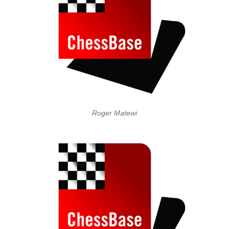
Roger Matewi