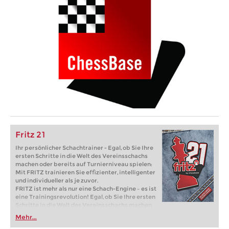
Fritz 21
Ihr persönlicher Schachtrainer - Egal, ob Sie Ihre
ersten Schritte in die Welt des Vereinsschachs
machen oder bereits auf Turnierniveau spielen:
Mit FRITZ trainieren Sie effizienter, intelligenter
und individueller als je zuvor.
FRITZ ist mehr als nur eine Schach-Engine – es ist
eine Trainingsrevolution! Egal, ob Sie Ihre ersten
Schritte in die Welt des Vereinsschachs machen
oder bereits auf Turnierniveau spielen: Mit
Mehr...
FRITZ trainieren Sie effizienter, intelligenter und