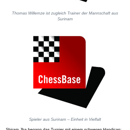
Thomas Willemze ist zugleich Trainer der Mannschaft aus
Surinam
Spieler aus Surinam – Einheit in Vielfalt
Shiram Jha begann das Turnier mit einem schweren Handicap: