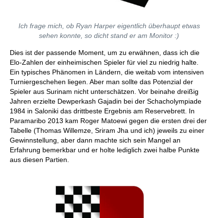
Ich frage mich, ob Ryan Harper eigentlich überhaupt etwas
sehen konnte, so dicht stand er am Monitor :)
Dies ist der passende Moment, um zu erwähnen, dass ich die
Elo-Zahlen der einheimischen Spieler für viel zu niedrig halte.
Ein typisches Phänomen in Ländern, die weitab vom intensiven
Turniergeschehen liegen. Aber man sollte das Potenzial der
Spieler aus Surinam nicht unterschätzen. Vor beinahe dreißig
Jahren erzielte Dewperkash Gajadin bei der Schacholympiade
1984 in Saloniki das drittbeste Ergebnis am Reservebrett. In
Paramaribo 2013 kam Roger Matoewi gegen die ersten drei der
Tabelle (Thomas Willemze, Sriram Jha und ich) jeweils zu einer
Gewinnstellung, aber dann machte sich sein Mangel an
Erfahrung bemerkbar und er holte lediglich zwei halbe Punkte
aus diesen Partien.