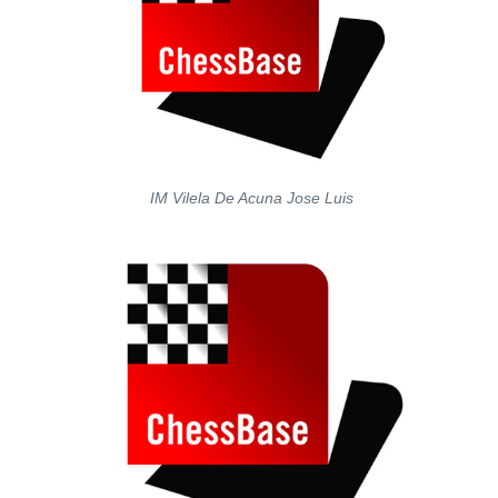
IM Vilela De Acuna Jose Luis