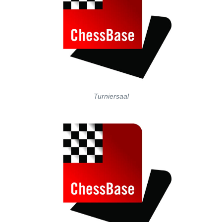
Turniersaal