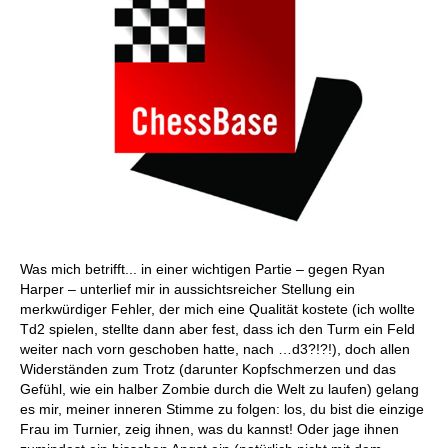
Was mich betrifft... in einer wichtigen Partie – gegen Ryan
Harper – unterlief mir in aussichtsreicher Stellung ein
merkwürdiger Fehler, der mich eine Qualität kostete (ich wollte
Td2 spielen, stellte dann aber fest, dass ich den Turm ein Feld
weiter nach vorn geschoben hatte, nach …d3?!?!), doch allen
Widerständen zum Trotz (darunter Kopfschmerzen und das
Gefühl, wie ein halber Zombie durch die Welt zu laufen) gelang
es mir, meiner inneren Stimme zu folgen: los, du bist die einzige
Frau im Turnier, zeig ihnen, was du kannst! Oder jage ihnen