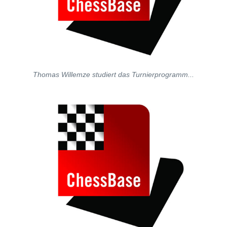
Thomas Willemze studiert das Turnierprogramm...