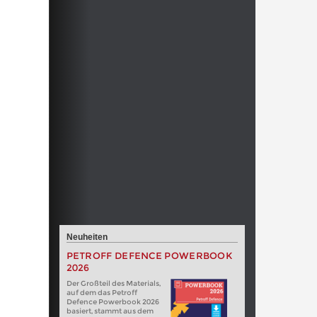
Neuheiten
PETROFF DEFENCE POWERBOOK
2026
Der Großteil des Materials,
auf dem das Petroff
Defence Powerbook 2026
basiert, stammt aus dem