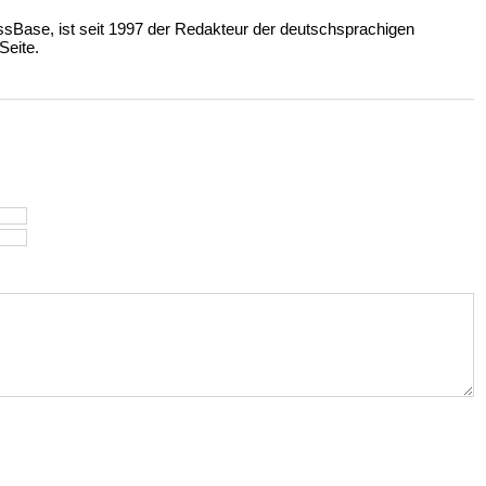
ssBase, ist seit 1997 der Redakteur der deutschsprachigen
eite.