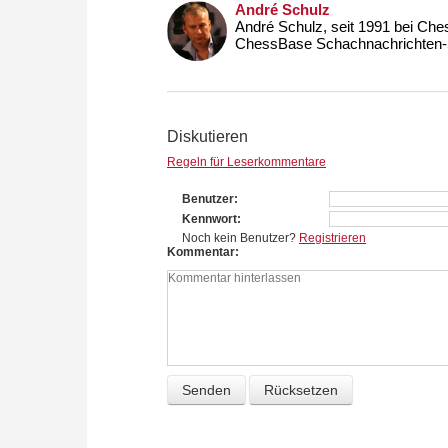
André Schulz
André Schulz, seit 1991 bei Che
ChessBase Schachnachrichten-S
Diskutieren
Regeln für Leserkommentare
Benutzer
Kennwort
Noch kein Benutzer?
Registrieren
Kommentar