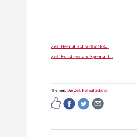
Zeit: Helmut Schmidt ist tot...
Zeit: Es ist leer am Speersort...
Themen:
Die Zeit
,
Helmut Schmidt