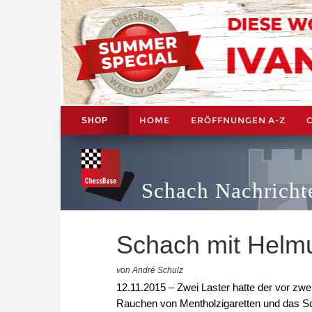
HOME
ERÖFFNUNGEN A-Z
SHOP
Schach Nachricht
Schach mit Helm
von André Schulz
12.11.2015 – Zwei Laster hatte der vor zw
Rauchen von Mentholzigaretten und das Sc