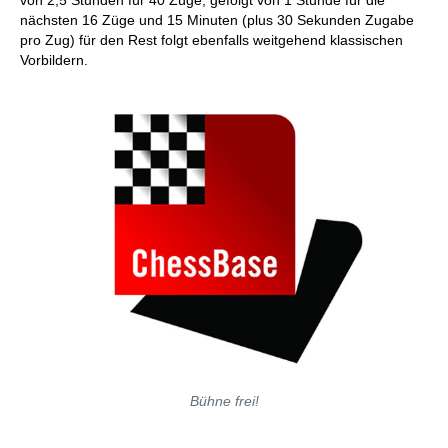
von 2,5 Stunden für 40 Züge, gefolgt von 1 Stunde für die
nächsten 16 Züge und 15 Minuten (plus 30 Sekunden Zugabe
pro Zug) für den Rest folgt ebenfalls weitgehend klassischen
Vorbildern.
Bühne frei!