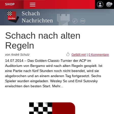
SHOP
TOGGLE
NAVIGATION
Schach
Nachrichten
Schach nach alten
Regeln
von André Schulz
Gefällt mir!
|
0 Kommentare
14.07.2014 – Das Golden-Classic-Turnier der ACP im
Auditorium von Bergamo wird nach alten Regeln gespielt. Ist
eine Partie nach fünf Stunden noch nicht beendet, wird sie
abgebrochen und an einem anderen Tag fortgesetzt. Sechs
Spieler wurden eingeladen. Wesley So und Emil Sutovsky
erwischten den besten Start. Mehr...