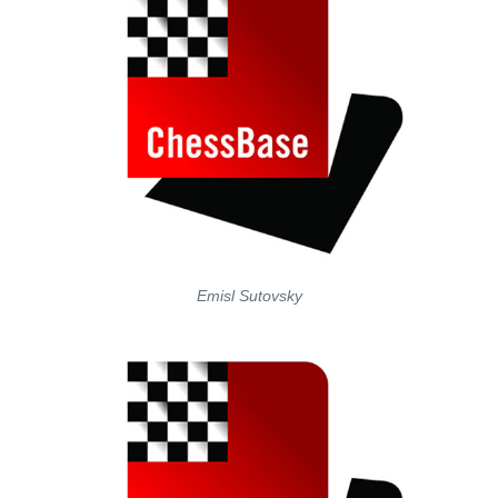
Emisl Sutovsky