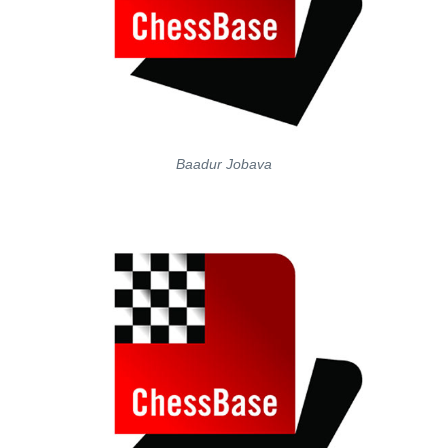
Baadur Jobava