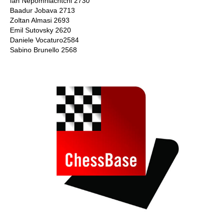
Ian Nepomniachtchi 2730
Baadur Jobava 2713
Zoltan Almasi 2693
Emil Sutovsky 2620
Daniele Vocaturo2584
Sabino Brunello 2568