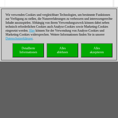
Wir verwenden Cookies und vergleichbare Technologien, um bestimmte Funktionen
zur Verfügung zu stellen, die Nutzererfahrungen zu verbessern und interessengerechte
Inhalte auszuspielen. Abhängig von ihrem Verwendungszweck können dabei neben
technisch erforderlichen Cookies auch Analyse-Cookies sowie Marketing-Cookies
eingesetzt werden.
Hier
können Sie der Verwendung von Analyse-Cookies und
Marketing-Cookies widersprechen. Weitere Informationen finden Sie in unserer
Datenschutzerklärung
.
Detaillierte
Alles
Alles
Informationen
ablehnen
akzeptieren