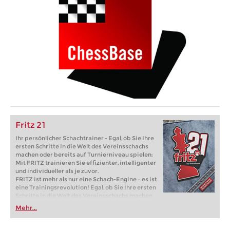
Fritz 21
Ihr persönlicher Schachtrainer - Egal, ob Sie Ihre
ersten Schritte in die Welt des Vereinsschachs
machen oder bereits auf Turnierniveau spielen:
Mit FRITZ trainieren Sie effizienter, intelligenter
und individueller als je zuvor.
FRITZ ist mehr als nur eine Schach-Engine – es ist
eine Trainingsrevolution! Egal, ob Sie Ihre ersten
Schritte in die Welt des Vereinsschachs machen
oder bereits auf Turnierniveau spielen: Mit
Mehr...
FRITZ trainieren Sie effizienter, intelligenter und
individueller als je zuvor.