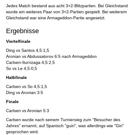
Jedes Match bestand aus acht 3+2-Blitzpartien. Bei Gleichstand
wurde ein weiteres Paar von 3+2-Partien gespielt. Bei weiterem
Gleichstand war eine Armageddon-Partie angesetzt.
Ergebnisse
Viertelfinale
Ding vs Santos 4,5:1,5
Aronian vs Abdussatorov 6:5 nach Armageddon
Carlsen-Iturrizaga 4,5:2,5
So vs Le 4,5:0,5
Halbfinale
Carlsen vs So 4,5:1,5
Ding vs Aronian 3:5
Finale
Carlsen vs Aronian 5:3
Carlsen wurde nach seinem Turniersieg zum "Besucher des
Jahres" ernannt, auf Spanisch "guiri", was allerdings wie "Giri"
gesprochen wird.