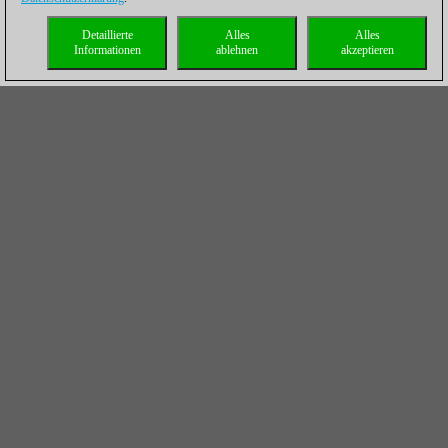
Detaillierte
Alles
Alles
Informationen
ablehnen
akzeptieren