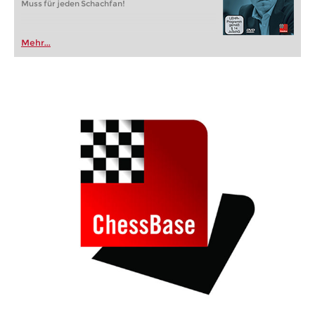
Muss für jeden Schachfan!
Mehr...