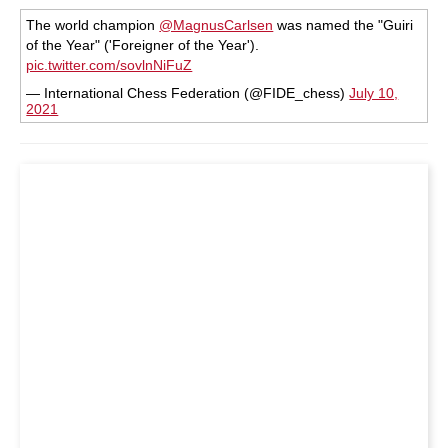
The world champion
@MagnusCarlsen
was named the "Guiri
of the Year" ('Foreigner of the Year').
pic.twitter.com/sovlnNiFuZ
— International Chess Federation (@FIDE_chess)
July 10,
2021