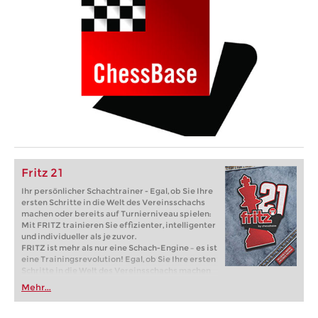
Fritz 21
Ihr persönlicher Schachtrainer - Egal, ob Sie Ihre
ersten Schritte in die Welt des Vereinsschachs
machen oder bereits auf Turnierniveau spielen:
Mit FRITZ trainieren Sie effizienter, intelligenter
und individueller als je zuvor.
FRITZ ist mehr als nur eine Schach-Engine – es ist
eine Trainingsrevolution! Egal, ob Sie Ihre ersten
Schritte in die Welt des Vereinsschachs machen
oder bereits auf Turnierniveau spielen: Mit
Mehr...
FRITZ trainieren Sie effizienter, intelligenter und
individueller als je zuvor.