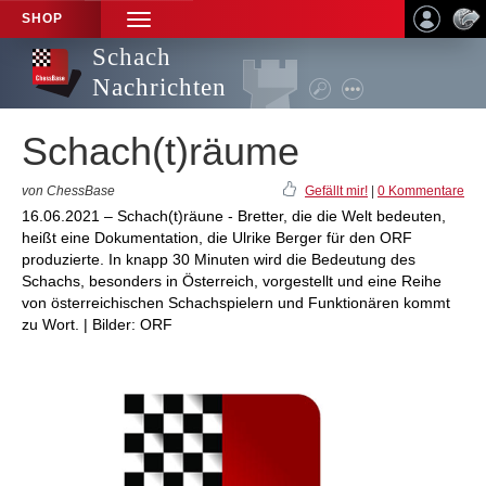
SHOP
TOGGLE
NAVIGATION
Schach
Nachrichten
Schach(t)räume
von ChessBase
Gefällt mir!
|
0 Kommentare
16.06.2021 – Schach(t)räune - Bretter, die die Welt bedeuten,
heißt eine Dokumentation, die Ulrike Berger für den ORF
produzierte. In knapp 30 Minuten wird die Bedeutung des
Schachs, besonders in Österreich, vorgestellt und eine Reihe
von österreichischen Schachspielern und Funktionären kommt
zu Wort. | Bilder: ORF