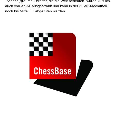
"Schach(t)räume - Bretter, die die Welt bedeuten" wurde kürzlich
auch von 3 SAT ausgestrahlt und kann in der 3 SAT-Mediathek
noch bis Mitte Juli abgerufen werden.