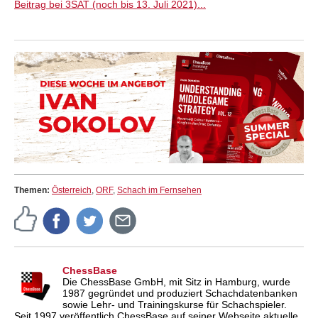
Beitrag bei 3SAT (noch bis 13. Juli 2021)...
Themen:
Österreich
,
ORF
,
Schach im Fernsehen
ChessBase
Die ChessBase GmbH, mit Sitz in Hamburg, wurde
1987 gegründet und produziert Schachdatenbanken
sowie Lehr- und Trainingskurse für Schachspieler.
Seit 1997 veröffentlich ChessBase auf seiner Webseite aktuelle