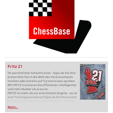
Fritz 21
Ihr persönlicher Schachtrainer - Egal, ob Sie Ihre
ersten Schritte in die Welt des Vereinsschachs
machen oder bereits auf Turnierniveau spielen:
Mit FRITZ trainieren Sie effizienter, intelligenter
und individueller als je zuvor.
FRITZ ist mehr als nur eine Schach-Engine – es ist
eine Trainingsrevolution! Egal, ob Sie Ihre ersten
Schritte in die Welt des Vereinsschachs machen
oder bereits auf Turnierniveau spielen: Mit
Mehr...
FRITZ trainieren Sie effizienter, intelligenter und