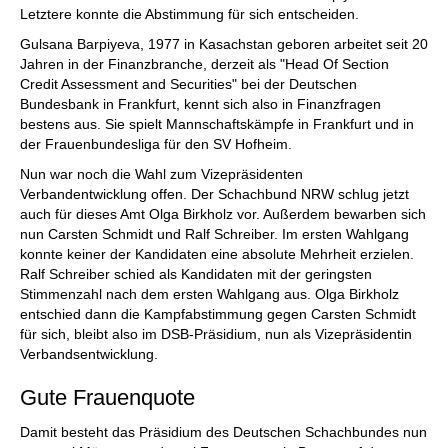
Letztere konnte die Abstimmung für sich entscheiden.
Gulsana Barpiyeva, 1977 in Kasachstan geboren arbeitet seit 20
Jahren in der Finanzbranche, derzeit als "Head Of Section
Credit Assessment and Securities" bei der Deutschen
Bundesbank in Frankfurt, kennt sich also in Finanzfragen
bestens aus. Sie spielt Mannschaftskämpfe in Frankfurt und in
der Frauenbundesliga für den SV Hofheim.
Nun war noch die Wahl zum Vizepräsidenten
Verbandentwicklung offen. Der Schachbund NRW schlug jetzt
auch für dieses Amt Olga Birkholz vor. Außerdem bewarben sich
nun Carsten Schmidt und Ralf Schreiber. Im ersten Wahlgang
konnte keiner der Kandidaten eine absolute Mehrheit erzielen.
Ralf Schreiber schied als Kandidaten mit der geringsten
Stimmenzahl nach dem ersten Wahlgang aus. Olga Birkholz
entschied dann die Kampfabstimmung gegen Carsten Schmidt
für sich, bleibt also im DSB-Präsidium, nun als Vizepräsidentin
Verbandsentwicklung.
Gute Frauenquote
Damit besteht das Präsidium des Deutschen Schachbundes nun