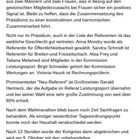
aus zwei Männern und zwei Frauen, was in Bezug auf den
gewünschten Mitgliederzuwachs bei Frauen sicher ein positives
Signal ist. Bleibt zu hoffen, dass die Zusammensetzung des
Präsidiums zu einer konstruktiven und harmonischen
Zusammenarbeit führt.
Nicht nur im Präsidium, auch in der Liste der Referenten ist das
weibliche Geschlecht gut vertreten. Anna Mondry wurde als
Referentin für Öffentlichkeitsarbeit gewählt. Sandra Schmidt ist
Referentin für Breiten-und Freizeitschach. Alisa Frey und
Tatiana Melamed sind Mitglieder in der Kommission
Leistungssport. Birgit Schneider gehört der Kommission
Wertungen an. Victoria Hauck ist Rechnungsprüferin.
Prominentester "Neu-Referent" ist Großmeister Gerald
Hertneck, der die Aufgabe im Referat Leistungssport übernahm
und bei seiner Wahl eine sehr große Zustimmung von weit über
80% erhielt.
Nach dem Wahlmarathon blieb kaum noch Zeit Sachfragen zu
behandeln. Als einziger wesentlicher Tagesordnungspunkt
konnte noch der Haushalt verabschiedet werden.
Nach 13 Stunden wurde der Kongress dann abgebrochen und
wird am 9. Oktober mit den unbehandelten