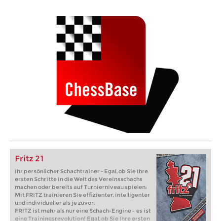
Fritz 21
Ihr persönlicher Schachtrainer - Egal, ob Sie Ihre
ersten Schritte in die Welt des Vereinsschachs
machen oder bereits auf Turnierniveau spielen:
Mit FRITZ trainieren Sie effizienter, intelligenter
und individueller als je zuvor.
FRITZ ist mehr als nur eine Schach-Engine – es ist
eine Trainingsrevolution! Egal, ob Sie Ihre ersten