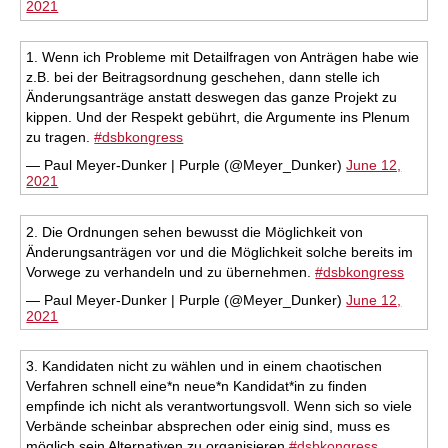
2021
1. Wenn ich Probleme mit Detailfragen von Anträgen habe wie
z.B. bei der Beitragsordnung geschehen, dann stelle ich
Änderungsanträge anstatt deswegen das ganze Projekt zu
kippen. Und der Respekt gebührt, die Argumente ins Plenum
zu tragen.
#dsbkongress
— Paul Meyer-Dunker | Purple (@Meyer_Dunker)
June 12,
2021
2. Die Ordnungen sehen bewusst die Möglichkeit von
Änderungsanträgen vor und die Möglichkeit solche bereits im
Vorwege zu verhandeln und zu übernehmen.
#dsbkongress
— Paul Meyer-Dunker | Purple (@Meyer_Dunker)
June 12,
2021
3. Kandidaten nicht zu wählen und in einem chaotischen
Verfahren schnell eine*n neue*n Kandidat*in zu finden
empfinde ich nicht als verantwortungsvoll. Wenn sich so viele
Verbände scheinbar absprechen oder einig sind, muss es
möglich sein Alternativen zu organisieren
#dsbkongress