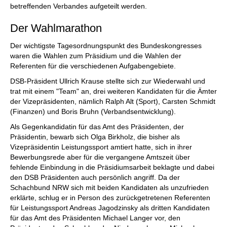
betreffenden Verbandes aufgeteilt werden.
Der Wahlmarathon
Der wichtigste Tagesordnungspunkt des Bundeskongresses
waren die Wahlen zum Präsidium und die Wahlen der
Referenten für die verschiedenen Aufgabengebiete.
DSB-Präsident Ullrich Krause stellte sich zur Wiederwahl und
trat mit einem "Team" an, drei weiteren Kandidaten für die Ämter
der Vizepräsidenten, nämlich Ralph Alt (Sport), Carsten Schmidt
(Finanzen) und Boris Bruhn (Verbandsentwicklung).
Als Gegenkandidatin für das Amt des Präsidenten, der
Präsidentin, bewarb sich Olga Birkholz, die bisher als
Vizepräsidentin Leistungssport amtiert hatte, sich in ihrer
Bewerbungsrede aber für die vergangene Amtszeit über
fehlende Einbindung in die Präsidiumsarbeit beklagte und dabei
den DSB Präsidenten auch persönlich angriff. Da der
Schachbund NRW sich mit beiden Kandidaten als unzufrieden
erklärte, schlug er in Person des zurückgetretenen Referenten
für Leistungssport Andreas Jagodzinsky als dritten Kandidaten
für das Amt des Präsidenten Michael Langer vor, den