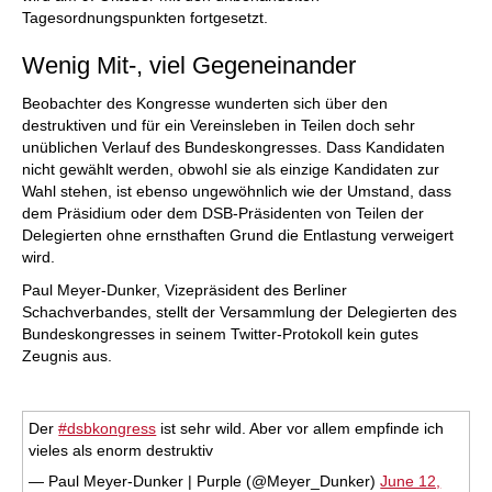
Tagesordnungspunkten fortgesetzt.
Wenig Mit-, viel Gegeneinander
Beobachter des Kongresse wunderten sich über den
destruktiven und für ein Vereinsleben in Teilen doch sehr
unüblichen Verlauf des Bundeskongresses. Dass Kandidaten
nicht gewählt werden, obwohl sie als einzige Kandidaten zur
Wahl stehen, ist ebenso ungewöhnlich wie der Umstand, dass
dem Präsidium oder dem DSB-Präsidenten von Teilen der
Delegierten ohne ernsthaften Grund die Entlastung verweigert
wird.
Paul Meyer-Dunker, Vizepräsident des Berliner
Schachverbandes, stellt der Versammlung der Delegierten des
Bundeskongresses in seinem Twitter-Protokoll kein gutes
Zeugnis aus.
Der
#dsbkongress
ist sehr wild. Aber vor allem empfinde ich
vieles als enorm destruktiv
— Paul Meyer-Dunker | Purple (@Meyer_Dunker)
June 12,