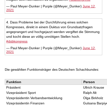
— Paul Meyer-Dunker | Purple (@Meyer_Dunker)
June 12,
2021
4. Dass Probleme bei der Durchführung eines solchen
Kongresses, direkt in einem Duktus von Grundsatzfragen
angeprangert und hochgejazzt werden vergiftet die Stimmung
und kocht diese an völlig unnötigen Stellen hoch.
#dsbkongress
— Paul Meyer-Dunker | Purple (@Meyer_Dunker)
June 12,
2021
Die gewählten Funktionsträger des Deutschen Schachbundes:
Funktion
Person
Präsident
Ullrich Krause
Vizepräsident Sport
Ralph Alt
Vizepräsidentin Verbandsentwicklung
Olga Birkholz
Vizepräsidentin Finanzen
Gulsana Barpiy