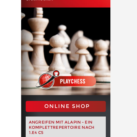
ONLINE SHOP
ANGREIFEN MIT ALAPIN - EIN
KOMPLETTREPERTOIRE NACH
1.E4 C5