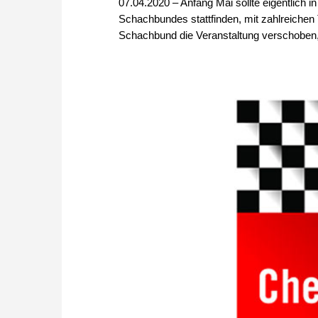
07.04.2020 – Anfang Mai sollte eigentlich 
Schachbundes stattfinden, mit zahlreichen
Schachbund die Veranstaltung verschoben, 