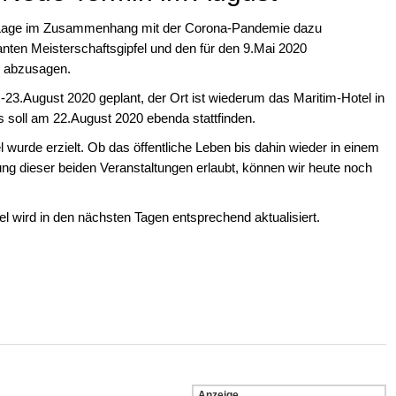
en Lage im Zusammenhang mit der Corona-Pandemie dazu
nten Meisterschaftsgipfel und den für den 9.Mai 2020
s abzusagen.
13.-23.August 2020 geplant, der Ort ist wiederum das Maritim-Hotel in
 soll am 22.August 2020 ebenda stattfinden.
wurde erzielt. Ob das öffentliche Leben bis dahin wieder in einem
ng dieser beiden Veranstaltungen erlaubt, können wir heute noch
 wird in den nächsten Tagen entsprechend aktualisiert.
Anzeige