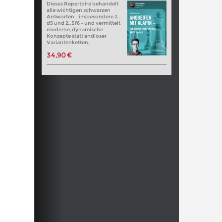
Dieses Repertoire behandelt
alle wichtigen schwarzen
Antworten – insbesondere 2…
d5 und 2…Sf6 – und vermittelt
moderne, dynamische
Konzepte statt endloser
Variantenketten.
34,90 €