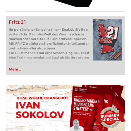
Fritz 21
Ihr persönlicher Schachtrainer - Egal, ob Sie Ihre
ersten Schritte in die Welt des Vereinsschachs
machen oder bereits auf Turnierniveau spielen:
Mit FRITZ trainieren Sie effizienter, intelligenter
und individueller als je zuvor.
FRITZ ist mehr als nur eine Schach-Engine – es ist
eine Trainingsrevolution! Egal, ob Sie Ihre ersten
Schritte in die Welt des Vereinsschachs machen
oder bereits auf Turnierniveau spielen: Mit
Mehr...
FRITZ trainieren Sie effizienter, intelligenter und
individueller als je zuvor.