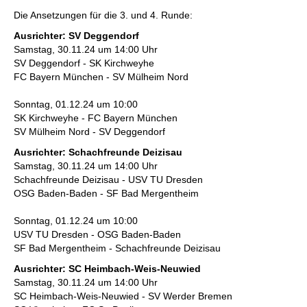
individueller als je zuvor.
Die Ansetzungen für die 3. und 4. Runde:
Ausrichter: SV Deggendorf
Samstag, 30.11.24 um 14:00 Uhr
SV Deggendorf - SK Kirchweyhe
FC Bayern München - SV Mülheim Nord
Sonntag, 01.12.24 um 10:00
SK Kirchweyhe - FC Bayern München
SV Mülheim Nord - SV Deggendorf
Ausrichter: Schachfreunde Deizisau
Samstag, 30.11.24 um 14:00 Uhr
Schachfreunde Deizisau - USV TU Dresden
OSG Baden-Baden - SF Bad Mergentheim
Sonntag, 01.12.24 um 10:00
USV TU Dresden - OSG Baden-Baden
SF Bad Mergentheim - Schachfreunde Deizisau
Ausrichter: SC Heimbach-Weis-Neuwied
Samstag, 30.11.24 um 14:00 Uhr
SC Heimbach-Weis-Neuwied - SV Werder Bremen