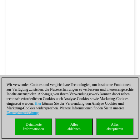
Wir verwenden Cookies und vergleichbare Technologien, um bestimmte Funktionen
zur Verfügung zu stellen, die Nutzererfahrungen zu verbessern und interessengerechte
Inhalte auszuspielen. Abhängig von ihrem Verwendungszweck können dabei neben
technisch erforderlichen Cookies auch Analyse-Cookies sowie Marketing-Cookies
eingesetzt werden.
Hier
können Sie der Verwendung von Analyse-Cookies und
Marketing-Cookies widersprechen. Weitere Informationen finden Sie in unserer
Datenschutzerklärung
.
Detaillierte
Alles
Alles
Informationen
ablehnen
akzeptieren