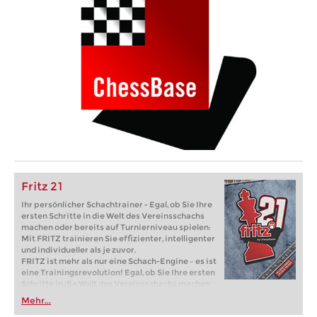
Fritz 21
Ihr persönlicher Schachtrainer - Egal, ob Sie Ihre
ersten Schritte in die Welt des Vereinsschachs
machen oder bereits auf Turnierniveau spielen:
Mit FRITZ trainieren Sie effizienter, intelligenter
und individueller als je zuvor.
FRITZ ist mehr als nur eine Schach-Engine – es ist
eine Trainingsrevolution! Egal, ob Sie Ihre ersten
Schritte in die Welt des Vereinsschachs machen
oder bereits auf Turnierniveau spielen: Mit
Mehr...
FRITZ trainieren Sie effizienter, intelligenter und