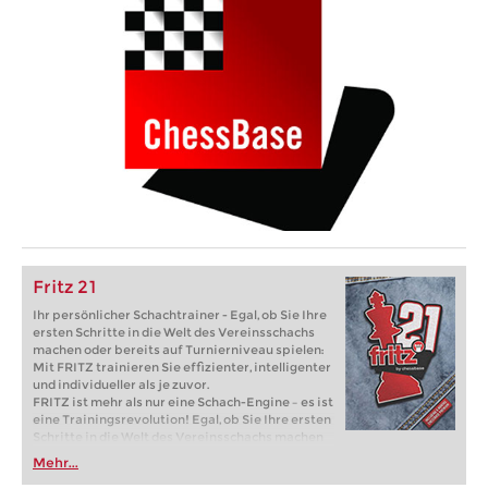
Fritz 21
Ihr persönlicher Schachtrainer - Egal, ob Sie Ihre
ersten Schritte in die Welt des Vereinsschachs
machen oder bereits auf Turnierniveau spielen:
Mit FRITZ trainieren Sie effizienter, intelligenter
und individueller als je zuvor.
FRITZ ist mehr als nur eine Schach-Engine – es ist
eine Trainingsrevolution! Egal, ob Sie Ihre ersten
Schritte in die Welt des Vereinsschachs machen
oder bereits auf Turnierniveau spielen: Mit
Mehr...
FRITZ trainieren Sie effizienter, intelligenter und