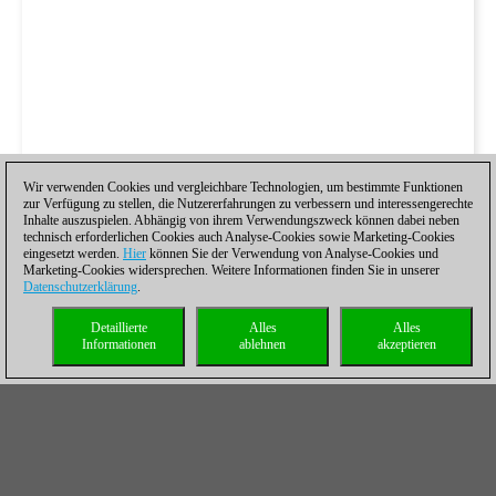
Wir verwenden Cookies und vergleichbare Technologien, um bestimmte Funktionen
zur Verfügung zu stellen, die Nutzererfahrungen zu verbessern und interessengerechte
Inhalte auszuspielen. Abhängig von ihrem Verwendungszweck können dabei neben
technisch erforderlichen Cookies auch Analyse-Cookies sowie Marketing-Cookies
eingesetzt werden.
Hier
können Sie der Verwendung von Analyse-Cookies und
Marketing-Cookies widersprechen. Weitere Informationen finden Sie in unserer
Datenschutzerklärung
.
Detaillierte
Alles
Alles
Informationen
ablehnen
akzeptieren