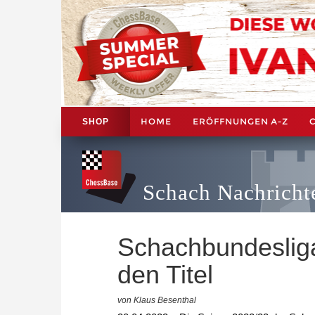
HOME
ERÖFFNUNGEN A-Z
SHOP
Schach Nachricht
Schachbundesliga
den Titel
von Klaus Besenthal