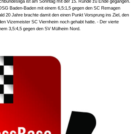
chbundesliga ist am Sonntag mit der 15. Runde zu Ende gegangen.
e OSG Baden-Baden mit einem 6,5:1,5 gegen den SC Remagen
ald 20 Jahre brachte damit den einen Punkt Vorsprung ins Ziel, den
en Vizemeister SC Viernheim noch gehabt hatte. - Der vierte
einem 3,5:4,5 gegen den SV Mülheim Nord.