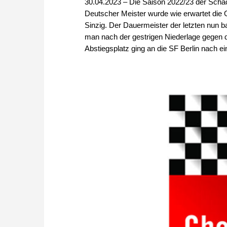
30.04.2023 – Die Saison 2022/23 der Scha
Deutscher Meister wurde wie erwartet di
Sinzig. Der Dauermeister der letzten nun b
man nach der gestrigen Niederlage gegen d
Abstiegsplatz ging an die SF Berlin nach 