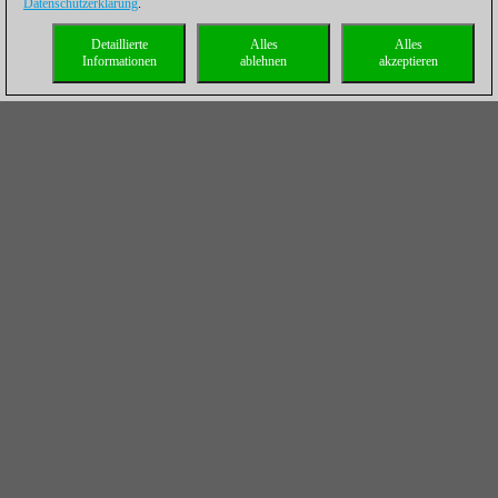
Datenschutzerklärung
.
Detaillierte
Alles
Alles
Informationen
ablehnen
akzeptieren