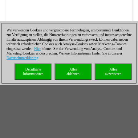
Wir verwenden Cookies und vergleichbare Technologien, um bestimmte Funktionen
zur Verfügung zu stellen, die Nutzererfahrungen zu verbessern und interessengerechte
Inhalte auszuspielen. Abhängig von ihrem Verwendungszweck können dabei neben
technisch erforderlichen Cookies auch Analyse-Cookies sowie Marketing-Cookies
eingesetzt werden.
Hier
können Sie der Verwendung von Analyse-Cookies und
Marketing-Cookies widersprechen. Weitere Informationen finden Sie in unserer
Datenschutzerklärung
.
Detaillierte
Alles
Alles
Informationen
ablehnen
akzeptieren