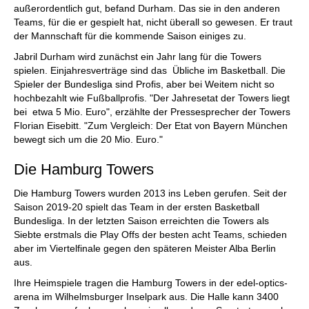
außerordentlich gut, befand Durham. Das sie in den anderen
Teams, für die er gespielt hat, nicht überall so gewesen. Er traut
der Mannschaft für die kommende Saison einiges zu.
Jabril Durham wird zunächst ein Jahr lang für die Towers
spielen. Einjahresverträge sind das Übliche im Basketball. Die
Spieler der Bundesliga sind Profis, aber bei Weitem nicht so
hochbezahlt wie Fußballprofis. "Der Jahresetat der Towers liegt
bei etwa 5 Mio. Euro", erzählte der Pressesprecher der Towers
Florian Eisebitt. "Zum Vergleich: Der Etat von Bayern München
bewegt sich um die 20 Mio. Euro."
Die Hamburg Towers
Die Hamburg Towers wurden 2013 ins Leben gerufen. Seit der
Saison 2019-20 spielt das Team in der ersten Basketball
Bundesliga. In der letzten Saison erreichten die Towers als
Siebte erstmals die Play Offs der besten acht Teams, schieden
aber im Viertelfinale gegen den späteren Meister Alba Berlin
aus.
Ihre Heimspiele tragen die Hamburg Towers in der edel-optics-
arena im Wilhelmsburger Inselpark aus. Die Halle kann 3400