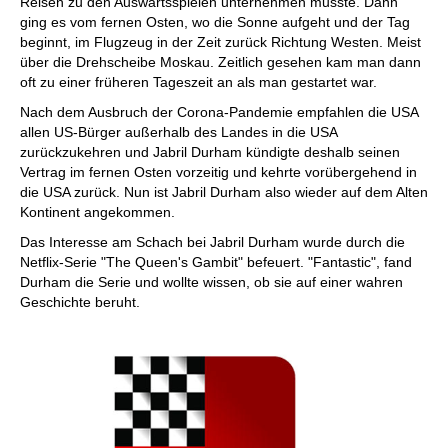
Reisen zu den Auswärtsspielen unternehmen musste. Dann
ging es vom fernen Osten, wo die Sonne aufgeht und der Tag
beginnt, im Flugzeug in der Zeit zurück Richtung Westen. Meist
über die Drehscheibe Moskau. Zeitlich gesehen kam man dann
oft zu einer früheren Tageszeit an als man gestartet war.
Nach dem Ausbruch der Corona-Pandemie empfahlen die USA
allen US-Bürger außerhalb des Landes in die USA
zurückzukehren und Jabril Durham kündigte deshalb seinen
Vertrag im fernen Osten vorzeitig und kehrte vorübergehend in
die USA zurück. Nun ist Jabril Durham also wieder auf dem Alten
Kontinent angekommen.
Das Interesse am Schach bei Jabril Durham wurde durch die
Netflix-Serie "The Queen's Gambit" befeuert. "Fantastic", fand
Durham die Serie und wollte wissen, ob sie auf einer wahren
Geschichte beruht.