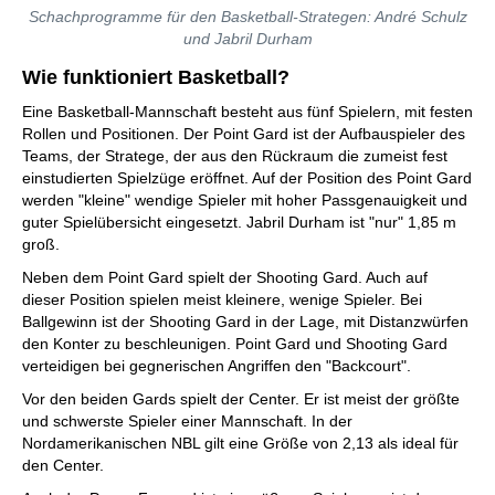
Schachprogramme für den Basketball-Strategen: André Schulz
und Jabril Durham
Wie funktioniert Basket
ball?
Eine Basketball-Mannschaft besteht aus fünf Spielern, mit festen
Rollen und Positionen. Der Point Gard ist der Aufbauspieler des
Teams, der Stratege, der aus den Rückraum die zumeist fest
einstudierten Spielzüge eröffnet. Auf der Position des Point Gard
werden "kleine" wendige Spieler mit hoher Passgenauigkeit und
guter Spielübersicht eingesetzt. Jabril Durham ist "nur" 1,85 m
groß.
Neben dem Point Gard spielt der Shooting Gard. Auch auf
dieser Position spielen meist kleinere, wenige Spieler. Bei
Ballgewinn ist der Shooting Gard in der Lage, mit Distanzwürfen
den Konter zu beschleunigen. Point Gard und Shooting Gard
verteidigen bei gegnerischen Angriffen den "Backcourt".
Vor den beiden Gards spielt der Center. Er ist meist der größte
und schwerste Spieler einer Mannschaft. In der
Nordamerikanischen NBL gilt eine Größe von 2,13 als ideal für
den Center.