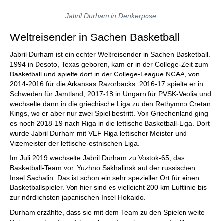
Jabril Durham in Denkerpose
Weltreisender in Sachen Basketball
Jabril Durham ist ein echter Weltreisender in Sachen Basketball.
1994 in Desoto, Texas geboren, kam er in der College-Zeit zum
Basketball und spielte dort in der College-League NCAA, von
2014-2016 für die Arkansas Razorbacks. 2016-17 spielte er in
Schweden für Jamtland, 2017-18 in Ungarn für PVSK-Veolia und
wechselte dann in die griechische Liga zu den Rethymno Cretan
Kings, wo er aber nur zwei Spiel bestritt. Von Griechenland ging
es noch 2018-19 nach Riga in die lettische Basketball-Liga. Dort
wurde Jabril Durham mit VEF Riga lettischer Meister und
Vizemeister der lettische-estnischen Liga.
Im Juli 2019 wechselte Jabril Durham zu Vostok-65, das
Basketball-Team von Yuzhno Sakhalinsk auf der russischen
Insel Sachalin. Das ist schon ein sehr spezieller Ort für einen
Basketballspieler. Von hier sind es vielleicht 200 km Luftlinie bis
zur nördlichsten japanischen Insel Hokaido.
Durham erzählte, dass sie mit dem Team zu den Spielen weite