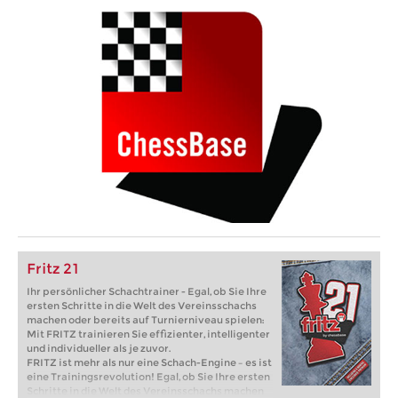
Fritz 21
Ihr persönlicher Schachtrainer - Egal, ob Sie Ihre
ersten Schritte in die Welt des Vereinsschachs
machen oder bereits auf Turnierniveau spielen:
Mit FRITZ trainieren Sie effizienter, intelligenter
und individueller als je zuvor.
FRITZ ist mehr als nur eine Schach-Engine – es ist
eine Trainingsrevolution! Egal, ob Sie Ihre ersten
Schritte in die Welt des Vereinsschachs machen