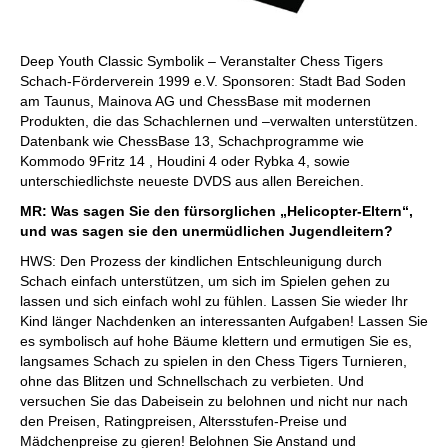
Deep Youth Classic Symbolik – Veranstalter Chess Tigers
Schach-Förderverein 1999 e.V. Sponsoren: Stadt Bad Soden
am Taunus, Mainova AG und ChessBase mit modernen
Produkten, die das Schachlernen und –verwalten unterstützen.
Datenbank wie ChessBase 13, Schachprogramme wie
Kommodo 9Fritz 14 , Houdini 4 oder Rybka 4, sowie
unterschiedlichste neueste DVDS aus allen Bereichen.
MR: Was sagen Sie den fürsorglichen „Helicopter-Eltern“,
und was sagen sie den unermüdlichen Jugendleitern?
HWS: Den Prozess der kindlichen Entschleunigung durch
Schach einfach unterstützen, um sich im Spielen gehen zu
lassen und sich einfach wohl zu fühlen. Lassen Sie wieder Ihr
Kind länger Nachdenken an interessanten Aufgaben! Lassen Sie
es symbolisch auf hohe Bäume klettern und ermutigen Sie es,
langsames Schach zu spielen in den Chess Tigers Turnieren,
ohne das Blitzen und Schnellschach zu verbieten. Und
versuchen Sie das Dabeisein zu belohnen und nicht nur nach
den Preisen, Ratingpreisen, Altersstufen-Preise und
Mädchenpreise zu gieren! Belohnen Sie Anstand und