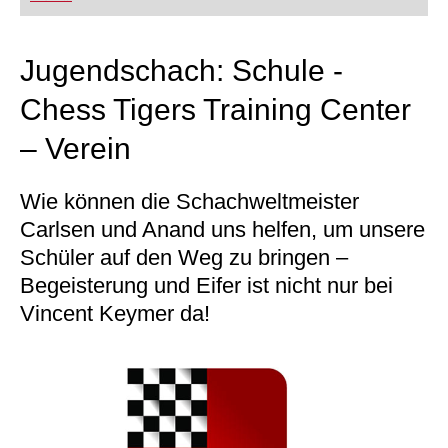
FRITZ trainieren Sie effizienter, intelligenter und
individueller als je zuvor.
Jugendschach: Schule -
Chess Tigers Training Center
– Verein
Wie können die Schachweltmeister
Carlsen und Anand uns helfen, um unsere
Schüler auf den Weg zu bringen –
Begeisterung und Eifer ist nicht nur bei
Vincent Keymer da!