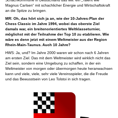
Schachkommune in Deutschland das will: ein „Talent wie
Magnus Carlsen“ mit schachlicher Energie und Wirtschaftskraft
an die Spitze zu bringen.
MR: Oh, das hört sich ja an, wie der 10-Jahres-Plan der
Chess Classic im Jahre 1994, wobei das oberste Ziel
damals war, ein breitenorientiertes Weltklasseturnier,
möglichst mit der Teilnahme der Top 10 zu etablieren. Wie
wäre es denn jetzt mit einem Weltmeister aus der Region
Rhein-Main-Taunus. Auch 10 Jahre?
HWS: Ja, und? Im Jahre 2000 waren wir schon nach 6 Jahren
am ersten Ziel. Das mit dem Weltmeister wird wirklich nicht das
Ziel sein, sondern eine Umgebung zu schaffen, in der ein
Weltmeister von morgen oder übermorgen heute heranwachsen
kann und viele, viele, sehr viele Vereinsspieler, die die Freude
und das Bewusstsein von Leo Tolstoi in sich tragen.