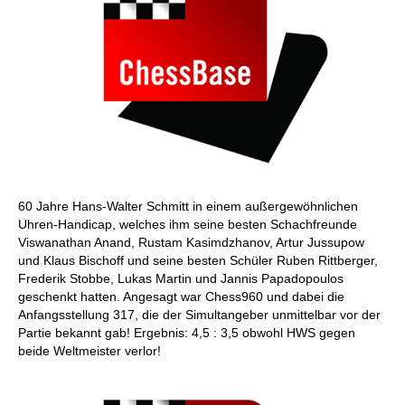
60 Jahre Hans-Walter Schmitt in einem außergewöhnlichen
Uhren-Handicap, welches ihm seine besten Schachfreunde
Viswanathan Anand, Rustam Kasimdzhanov, Artur Jussupow
und Klaus Bischoff und seine besten Schüler Ruben Rittberger,
Frederik Stobbe, Lukas Martin und Jannis Papadopoulos
geschenkt hatten. Angesagt war Chess960 und dabei die
Anfangsstellung 317, die der Simultangeber unmittelbar vor der
Partie bekannt gab! Ergebnis: 4,5 : 3,5 obwohl HWS gegen
beide Weltmeister verlor!