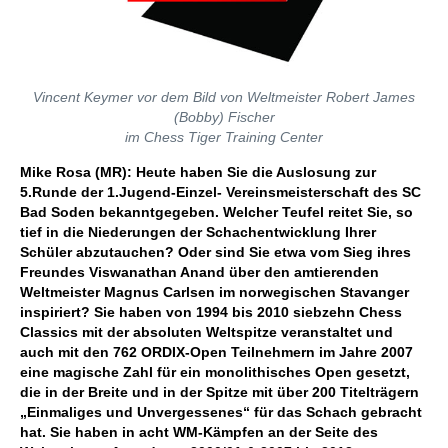
Vincent Keymer vor dem Bild von Weltmeister Robert James
(Bobby) Fischer
im Chess Tiger Training Center
Mike Rosa (MR): Heute haben Sie die Auslosung zur
5.Runde der 1.Jugend-Einzel- Vereinsmeisterschaft des SC
Bad Soden bekanntgegeben. Welcher Teufel reitet Sie, so
tief in die Niederungen der Schachentwicklung Ihrer
Schüler abzutauchen? Oder sind Sie etwa vom Sieg ihres
Freundes Viswanathan Anand über den amtierenden
Weltmeister Magnus Carlsen im norwegischen Stavanger
inspiriert? Sie haben von 1994 bis 2010 siebzehn Chess
Classics mit der absoluten Weltspitze veranstaltet und
auch mit den 762 ORDIX-Open Teilnehmern im Jahre 2007
eine magische Zahl für ein monolithisches Open gesetzt,
die in der Breite und in der Spitze mit über 200 Titelträgern
„Einmaliges und Unvergessenes“ für das Schach gebracht
hat. Sie haben in acht WM-Kämpfen an der Seite des