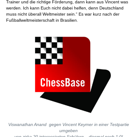
Trainer und die richtige Förderung, dann kann aus Vincent was
werden. Ich kann Euch nicht dabei helfen, denn Deutschland
muss nicht überall Weltmeister sein.“ Es war kurz nach der
Fußballweltmeisterschaft in Brasilien.
Viswanathan Anand gegen Vincent Keymer in einer Testpartie
umgeben
von zirka 20 interessierten Schülern – diesmal noch 1:0!