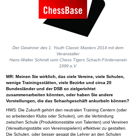
Der Gewinner des 1. Youth Classic Masters 2014 mit dem
Veranstalter
Hans-Walter Schmitt vom Chess Tigers Schach-Förderverein
1999 e.V.
MR: Meinen Sie wirklich, das viele Vereine, viele Schulen,
wenige Trainingsstätten, viele Bezirke und circa 20
Bundesländer und der DSB so zielgerichtet
zusammenarbeiten könnten, oder haben Sie andere
Vorstellungen, die das Schachgeschäft ankurbeln können?
HWS: Die Zukunft gehört den neutralen Training Centern (oder
so arbeitenden Klubs oder Schulen), um die Verbindung
zwischen Schule (Produktionsstätte von Talenten) und Vereinen
(Verwaltungsstätte von Vereinsspielern) effektiver zu gestalten.
Die Schulen, oder besser gesagt die Lehrer an den Schulen