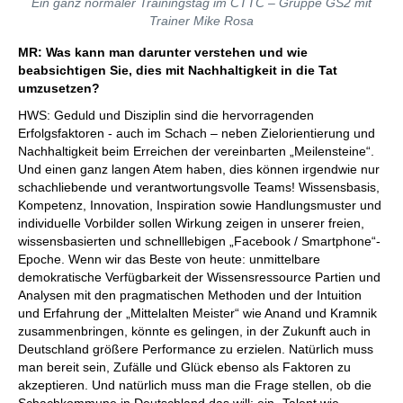
Ein ganz normaler Trainingstag im CTTC – Gruppe GS2 mit
Trainer Mike Rosa
MR: Was kann man darunter verstehen und wie
beabsichtigen Sie, dies mit Nachhaltigkeit in die Tat
umzusetzen?
HWS: Geduld und Disziplin sind die hervorragenden
Erfolgsfaktoren - auch im Schach – neben Zielorientierung und
Nachhaltigkeit beim Erreichen der vereinbarten „Meilensteine“.
Und einen ganz langen Atem haben, dies können irgendwie nur
schachliebende und verantwortungsvolle Teams! Wissensbasis,
Kompetenz, Innovation, Inspiration sowie Handlungsmuster und
individuelle Vorbilder sollen Wirkung zeigen in unserer freien,
wissensbasierten und schnelllebigen „Facebook / Smartphone“-
Epoche. Wenn wir das Beste von heute: unmittelbare
demokratische Verfügbarkeit der Wissensressource Partien und
Analysen mit den pragmatischen Methoden und der Intuition
und Erfahrung der „Mittelalten Meister“ wie Anand und Kramnik
zusammenbringen, könnte es gelingen, in der Zukunft auch in
Deutschland größere Performance zu erzielen. Natürlich muss
man bereit sein, Zufälle und Glück ebenso als Faktoren zu
akzeptieren. Und natürlich muss man die Frage stellen, ob die