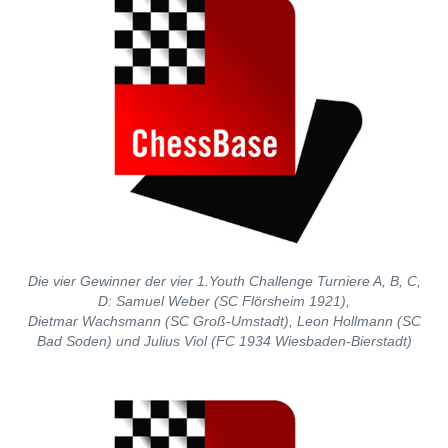
Die vier Gewinner der vier 1.Youth Challenge Turniere A, B, C,
D: Samuel Weber (SC Flörsheim 1921),
Dietmar Wachsmann (SC Groß-Umstadt), Leon Hollmann (SC
Bad Soden) und Julius Viol (FC 1934 Wiesbaden-Bierstadt)