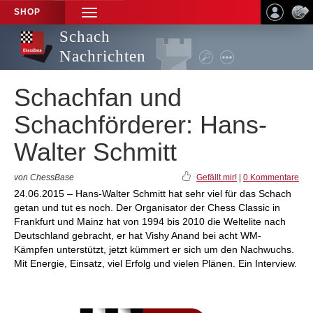
SHOP
TOGGLE
NAVIGATION
Schach
Nachrichten
Schachfan und
Schachförderer: Hans-
Walter Schmitt
von ChessBase
Gefällt mir!
|
0 Kommentare
24.06.2015 – Hans-Walter Schmitt hat sehr viel für das Schach
getan und tut es noch. Der Organisator der Chess Classic in
Frankfurt und Mainz hat von 1994 bis 2010 die Weltelite nach
Deutschland gebracht, er hat Vishy Anand bei acht WM-
Kämpfen unterstützt, jetzt kümmert er sich um den Nachwuchs.
Mit Energie, Einsatz, viel Erfolg und vielen Plänen. Ein Interview.