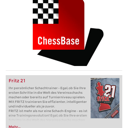
Fritz 21
Ihr persönlicher Schachtrainer - Egal, ob Sie Ihre
ersten Schritte in die Welt des Vereinsschachs
machen oder bereits auf Turnierniveau spielen:
Mit FRITZ trainieren Sie effizienter, intelligenter
und individueller als je zuvor.
FRITZ ist mehr als nur eine Schach-Engine – es ist
eine Trainingsrevolution! Egal, ob Sie Ihre ersten
Schritte in die Welt des Vereinsschachs machen
oder bereits auf Turnierniveau spielen: Mit
Mehr...