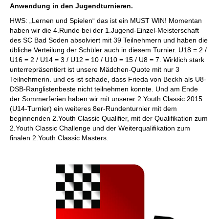
Anwendung in den Jugendturnieren.
HWS: „Lernen und Spielen“ das ist ein MUST WIN! Momentan
haben wir die 4.Runde bei der 1.Jugend-Einzel-Meisterschaft
des SC Bad Soden absolviert mit 39 Teilnehmern und haben die
übliche Verteilung der Schüler auch in diesem Turnier. U18 = 2 /
U16 = 2 / U14 = 3 / U12 = 10 / U10 = 15 / U8 = 7. Wirklich stark
unterrepräsentiert ist unsere Mädchen-Quote mit nur 3
Teilnehmerin. und es ist schade, dass Frieda von Beckh als U8-
DSB-Ranglistenbeste nicht teilnehmen konnte. Und am Ende
der Sommerferien haben wir mit unserer 2.Youth Classic 2015
(U14-Turnier) ein weiteres 8er-Rundenturnier mit dem
beginnenden 2.Youth Classic Qualifier, mit der Qualifikation zum
2.Youth Classic Challenge und der Weiterqualifikation zum
finalen 2.Youth Classic Masters.