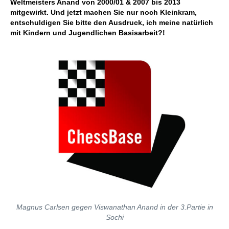
Weltmeisters Anand von 2000/01 & 2007 bis 2013
mitgewirkt. Und jetzt machen Sie nur noch Kleinkram,
entschuldigen Sie bitte den Ausdruck, ich meine natürlich
mit Kindern und Jugendlichen Basisarbeit?!
Magnus Carlsen gegen Viswanathan Anand in der 3.Partie in
Sochi