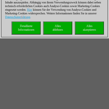
Inhalte auszuspielen. Abhängig von ihrem Verwendungszweck können dabei neben
technisch erforderlichen Cookies auch Analyse-Cookies sowie Marketing-Cookies
eingesetzt werden.
Hier
können Sie der Verwendung von Analyse-Cookies und
Marketing-Cookies widersprechen. Weitere Informationen finden Sie in unserer
Datenschutzerklärung
.
Detaillierte
Alles
Alles
Informationen
ablehnen
akzeptieren