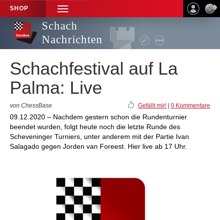
SHOP
TOGGLE
NAVIGATION
Schach
Nachrichten
Schachfestival auf La
Palma: Live
von ChessBase
Gefällt mir!
|
0 Kommentare
09.12.2020 – Nachdem gestern schon die Rundenturnier
beendet wurden, folgt heute noch die letzte Runde des
Scheveninger Turniers, unter anderem mit der Partie Ivan
Salagado gegen Jorden van Foreest. Hier live ab 17 Uhr.