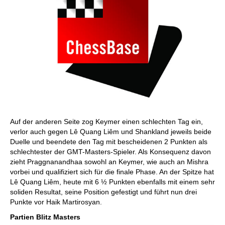
Auf der anderen Seite zog Keymer einen schlechten Tag ein,
verlor auch gegen Lê Quang Liêm und Shankland jeweils beide
Duelle und beendete den Tag mit bescheidenen 2 Punkten als
schlechtester der GMT-Masters-Spieler. Als Konsequenz davon
zieht Praggnanandhaa sowohl an Keymer, wie auch an Mishra
vorbei und qualifiziert sich für die finale Phase. An der Spitze hat
Lê Quang Liêm, heute mit 6 ½ Punkten ebenfalls mit einem sehr
soliden Resultat, seine Position gefestigt und führt nun drei
Punkte vor Haik Martirosyan.
Partien Blitz Masters