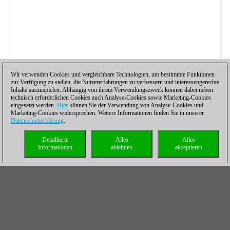
Wir verwenden Cookies und vergleichbare Technologien, um bestimmte Funktionen
zur Verfügung zu stellen, die Nutzererfahrungen zu verbessern und interessengerechte
Inhalte auszuspielen. Abhängig von ihrem Verwendungszweck können dabei neben
technisch erforderlichen Cookies auch Analyse-Cookies sowie Marketing-Cookies
eingesetzt werden.
Hier
können Sie der Verwendung von Analyse-Cookies und
Marketing-Cookies widersprechen. Weitere Informationen finden Sie in unserer
Datenschutzerklärung
.
Detaillierte
Alles
Alles
Informationen
ablehnen
akzeptieren