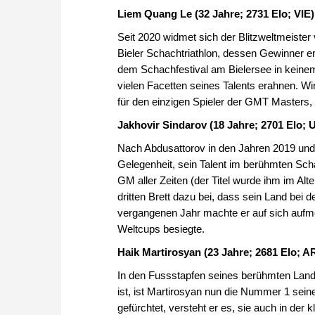
Liem Quang Le (32 Jahre; 2731 Elo; VIE)
Seit 2020 widmet sich der Blitzweltmeister
Bieler Schachtriathlon, dessen Gewinner er 
dem Schachfestival am Bielersee in keinem 
vielen Facetten seines Talents erahnen. Wir
für den einzigen Spieler der GMT Masters,
Jakhovir Sindarov (18 Jahre; 2701 Elo; 
Nach Abdusattorov in den Jahren 2019 und 
Gelegenheit, sein Talent im berühmten Schac
GM aller Zeiten (der Titel wurde ihm im Al
dritten Brett dazu bei, dass sein Land be
vergangenen Jahr machte er auf sich aufm
Weltcups besiegte.
Haik Martirosyan (23 Jahre; 2681 Elo; A
In den Fussstapfen seines berühmten Land
ist, ist Martirosyan nun die Nummer 1 sei
gefürchtet, versteht er es, sie auch in d