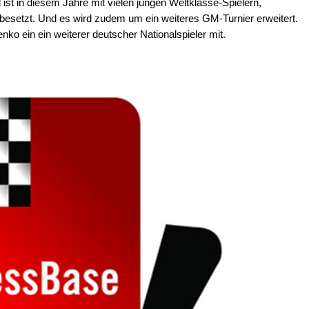
 ist in diesem Jahre mit vielen jungen Weltklasse-Spielern,
besetzt. Und es wird zudem um ein weiteres GM-Turnier erweitert.
nko ein ein weiterer deutscher Nationalspieler mit.