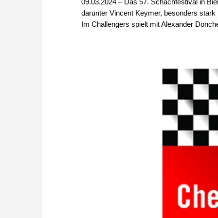
09.03.2024 – Das 57. Schachfestival in Biel
darunter Vincent Keymer, besonders stark 
Im Challengers spielt mit Alexander Donche