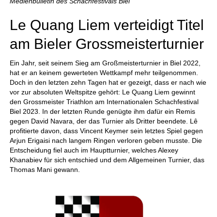
Medienbulletin des Schachfestivals Biel
Le Quang Liem verteidigt Titel
am Bieler Grossmeisterturnier
Ein Jahr, seit seinem Sieg am Großmeisterturnier in Biel 2022,
hat er an keinem gewerteten Wettkampf mehr teilgenommen.
Doch in den letzten zehn Tagen hat er gezeigt, dass er nach wie
vor zur absoluten Weltspitze gehört: Le Quang Liem gewinnt
den Grossmeister Triathlon am Internationalen Schachfestival
Biel 2023. In der letzten Runde genügte ihm dafür ein Remis
gegen David Navara, der das Turnier als Dritter beendete. Lê
profitierte davon, dass Vincent Keymer sein letztes Spiel gegen
Arjun Erigaisi nach langem Ringen verloren geben musste. Die
Entscheidung fiel auch im Hauptturnier, welches Alexey
Khanabiev für sich entschied und dem Allgemeinen Turnier, das
Thomas Mani gewann.