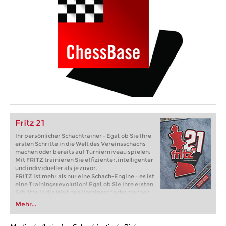
Fritz 21
Ihr persönlicher Schachtrainer - Egal, ob Sie Ihre
ersten Schritte in die Welt des Vereinsschachs
machen oder bereits auf Turnierniveau spielen:
Mit FRITZ trainieren Sie effizienter, intelligenter
und individueller als je zuvor.
FRITZ ist mehr als nur eine Schach-Engine – es ist
eine Trainingsrevolution! Egal, ob Sie Ihre ersten
Schritte in die Welt des Vereinsschachs machen
oder bereits auf Turnierniveau spielen: Mit
Mehr...
FRITZ trainieren Sie effizienter, intelligenter und
individueller als je zuvor.