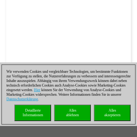
Wir verwenden Cookies und vergleichbare Technologien, um bestimmte Funktionen
zur Verfügung zu stellen, die Nutzererfahrungen zu verbessern und interessengerechte
Inhalte auszuspielen. Abhängig von ihrem Verwendungszweck können dabei neben
technisch erforderlichen Cookies auch Analyse-Cookies sowie Marketing-Cookies
eingesetzt werden.
Hier
können Sie der Verwendung von Analyse-Cookies und
Marketing-Cookies widersprechen. Weitere Informationen finden Sie in unserer
Datenschutzerklärung
.
Detaillierte
Alles
Alles
Informationen
ablehnen
akzeptieren