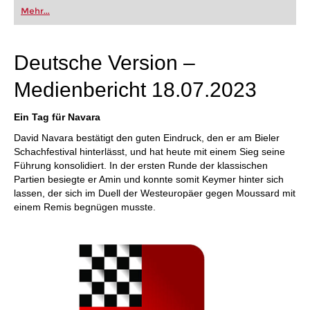
oder bereits auf Turnierniveau spielen: Mit
Mehr...
FRITZ trainieren Sie effizienter, intelligenter und
individueller als je zuvor.
Deutsche Version –
Medienbericht 18.07.2023
Ein Tag für Navara
David Navara bestätigt den guten Eindruck, den er am Bieler
Schachfestival hinterlässt, und hat heute mit einem Sieg seine
Führung konsolidiert. In der ersten Runde der klassischen
Partien besiegte er Amin und konnte somit Keymer hinter sich
lassen, der sich im Duell der Westeuropäer gegen Moussard mit
einem Remis begnügen musste.