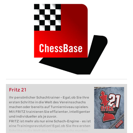
Fritz 21
Ihr persönlicher Schachtrainer - Egal, ob Sie Ihre
ersten Schritte in die Welt des Vereinsschachs
machen oder bereits auf Turnierniveau spielen:
Mit FRITZ trainieren Sie effizienter, intelligenter
und individueller als je zuvor.
FRITZ ist mehr als nur eine Schach-Engine – es ist
eine Trainingsrevolution! Egal, ob Sie Ihre ersten
Schritte in die Welt des Vereinsschachs machen