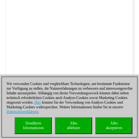
Wir verwenden Cookies und vergleichbare Technologien, um bestimmte Funktionen
zur Verfügung zu stellen, die Nutzererfahrungen zu verbessern und interessengerechte
Inhalte auszuspielen. Abhängig von ihrem Verwendungszweck können dabei neben
technisch erforderlichen Cookies auch Analyse-Cookies sowie Marketing-Cookies
eingesetzt werden.
Hier
können Sie der Verwendung von Analyse-Cookies und
Marketing-Cookies widersprechen. Weitere Informationen finden Sie in unserer
Datenschutzerklärung
.
Detaillierte
Alles
Alles
Informationen
ablehnen
akzeptieren