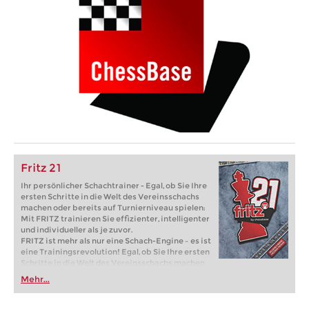
Fritz 21
Ihr persönlicher Schachtrainer - Egal, ob Sie Ihre
ersten Schritte in die Welt des Vereinsschachs
machen oder bereits auf Turnierniveau spielen:
Mit FRITZ trainieren Sie effizienter, intelligenter
und individueller als je zuvor.
FRITZ ist mehr als nur eine Schach-Engine – es ist
eine Trainingsrevolution! Egal, ob Sie Ihre ersten
Schritte in die Welt des Vereinsschachs machen
oder bereits auf Turnierniveau spielen: Mit
Mehr...
FRITZ trainieren Sie effizienter, intelligenter und
individueller als je zuvor.