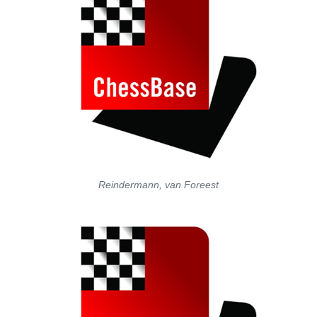
Reindermann, van Foreest