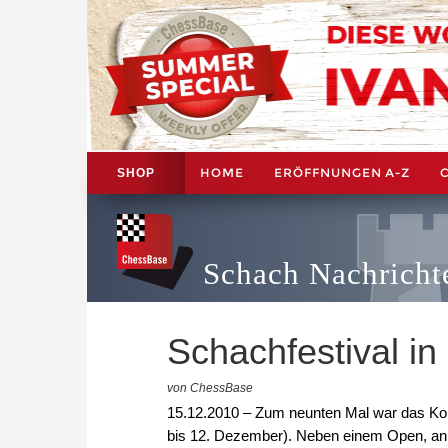
HOME
ERÖFFNUNGEN A-Z
SHOP
Schach Nachricht
Schachfestival i
von ChessBase
15.12.2010 – Zum neunten Mal war das Kong
bis 12. Dezember). Neben einem Open, an d