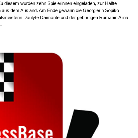
 Zu diesem wurden zehn Spielerinnen eingeladen, zur Hälfte
nen aus dem Ausland. Am Ende gewann die Georgierin Sopiko
Großmeisterin Daulyte Daimante und der gebürtigen Rumänin Alina
..