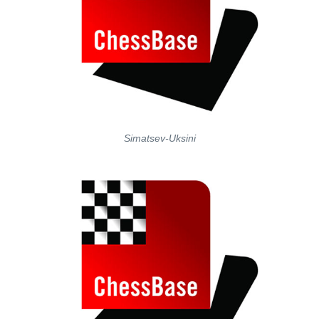
Simatsev-Uksini