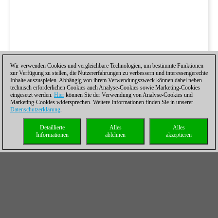
Wir verwenden Cookies und vergleichbare Technologien, um bestimmte Funktionen
zur Verfügung zu stellen, die Nutzererfahrungen zu verbessern und interessengerechte
Inhalte auszuspielen. Abhängig von ihrem Verwendungszweck können dabei neben
technisch erforderlichen Cookies auch Analyse-Cookies sowie Marketing-Cookies
eingesetzt werden.
Hier
können Sie der Verwendung von Analyse-Cookies und
Marketing-Cookies widersprechen. Weitere Informationen finden Sie in unserer
Datenschutzerklärung
.
Detaillierte
Alles
Alles
Informationen
ablehnen
akzeptieren