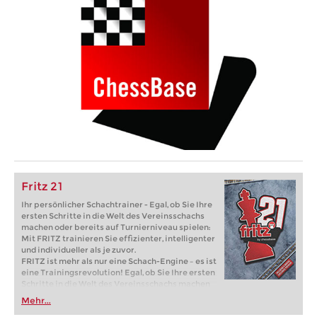
Fritz 21
Ihr persönlicher Schachtrainer - Egal, ob Sie Ihre
ersten Schritte in die Welt des Vereinsschachs
machen oder bereits auf Turnierniveau spielen:
Mit FRITZ trainieren Sie effizienter, intelligenter
und individueller als je zuvor.
FRITZ ist mehr als nur eine Schach-Engine – es ist
eine Trainingsrevolution! Egal, ob Sie Ihre ersten
Schritte in die Welt des Vereinsschachs machen
oder bereits auf Turnierniveau spielen: Mit
Mehr...
FRITZ trainieren Sie effizienter, intelligenter und