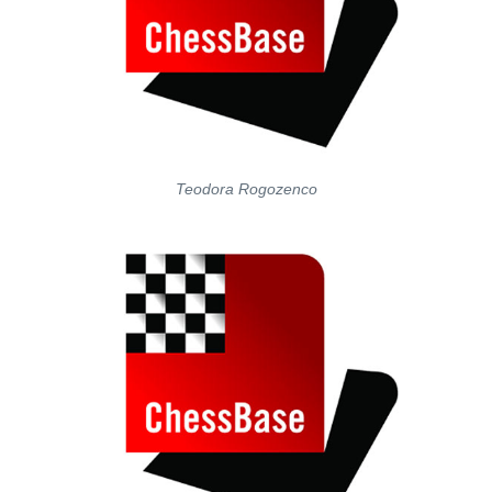
Teodora Rogozenco