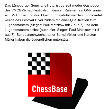
individueller als je zuvor.
Das Lüneburger Seminaris Hotel ist derzeit wieder Gastgeber
des VMCG-Schachfestivals, in dessen Rahmen ein GM-Turnier,
ein IM-Turnier und drei Open durchgeführt werden. Eingeläutet
wurde das Festival zuvor zudem mit einer Qualifikation zum
Jugendmasters (Sieger: Paul Mätzkow mit 7 aus 7) und dem
Jugendmasters selbst (auch hier: Sieger: Paul Mäztkow mit 4
aus 7). Bundesnachwuchstrainer Bernd Vökler und Karsten
Müller haben die Jugendlichen unterstützt.