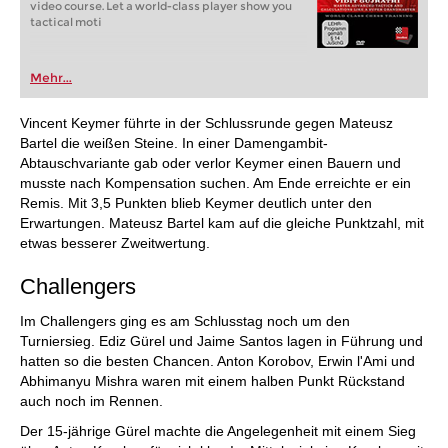
video course. Let a world-class player show you
tactical moti
Mehr...
Vincent Keymer führte in der Schlussrunde gegen Mateusz
Bartel die weißen Steine. In einer Damengambit-
Abtauschvariante gab oder verlor Keymer einen Bauern und
musste nach Kompensation suchen. Am Ende erreichte er ein
Remis. Mit 3,5 Punkten blieb Keymer deutlich unter den
Erwartungen. Mateusz Bartel kam auf die gleiche Punktzahl, mit
etwas besserer Zweitwertung.
Challengers
Im Challengers ging es am Schlusstag noch um den
Turniersieg. Ediz Gürel und Jaime Santos lagen in Führung und
hatten so die besten Chancen. Anton Korobov, Erwin l'Ami und
Abhimanyu Mishra waren mit einem halben Punkt Rückstand
auch noch im Rennen.
Der 15-jährige Gürel machte die Angelegenheit mit einem Sieg