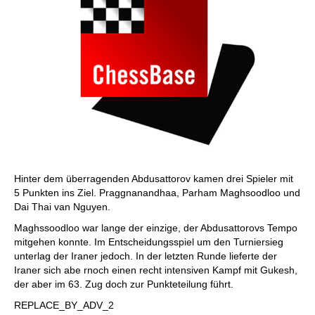
Hinter dem überragenden Abdusattorov kamen drei Spieler mit
5 Punkten ins Ziel. Praggnanandhaa, Parham Maghsoodloo und
Dai Thai van Nguyen.
Maghssoodloo war lange der einzige, der Abdusattorovs Tempo
mitgehen konnte. Im Entscheidungsspiel um den Turniersieg
unterlag der Iraner jedoch. In der letzten Runde lieferte der
Iraner sich abe rnoch einen recht intensiven Kampf mit Gukesh,
der aber im 63. Zug doch zur Punkteteilung führt.
REPLACE_BY_ADV_2