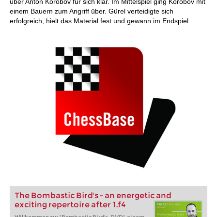
über Anton Korobov für sich klar. Im Mittelspiel ging Korobov mit
einem Bauern zum Angriff über. Gürel verteidigte sich
erfolgreich, hielt das Material fest und gewann im Endspiel.
The Bombastic Bird's - an energetic and
exciting repertoire after 1.f4