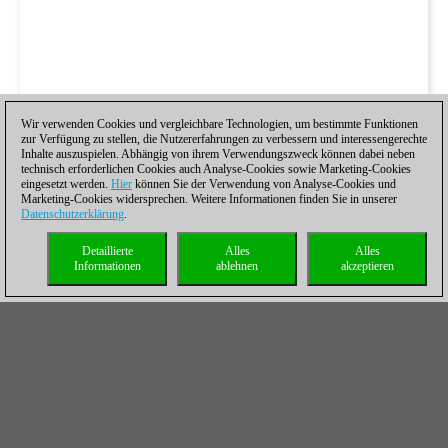
Wir verwenden Cookies und vergleichbare Technologien, um bestimmte Funktionen
zur Verfügung zu stellen, die Nutzererfahrungen zu verbessern und interessengerechte
Inhalte auszuspielen. Abhängig von ihrem Verwendungszweck können dabei neben
technisch erforderlichen Cookies auch Analyse-Cookies sowie Marketing-Cookies
eingesetzt werden.
Hier
können Sie der Verwendung von Analyse-Cookies und
Marketing-Cookies widersprechen. Weitere Informationen finden Sie in unserer
Datenschutzerklärung
.
Detaillierte
Alles
Alles
Informationen
ablehnen
akzeptieren