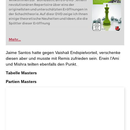
Willkommen zur "Bombastic Bird's-DVD", einem
revolutionären Repertoire über eins der
originellsten und unterschätzten Eröffnungen in
der Schachtheorie. Auf diesr DVD zeige ich Ihnen
einige theoretische Neuheiten und Ideen, die die
Spötter dieser Eröffnung
Mehr...
Jaime Santos hatte gegen Vaishali Endspielvorteil, verschenke
diesen aber und musste mit Remis zufrieden sein. Erwin l'Ami
und Mishra teilten ebenfalls den Punkt.
Tabelle Masters
Partien Masters