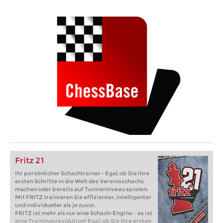
Fritz 21
Ihr persönlicher Schachtrainer - Egal, ob Sie Ihre
ersten Schritte in die Welt des Vereinsschachs
machen oder bereits auf Turnierniveau spielen:
Mit FRITZ trainieren Sie effizienter, intelligenter
und individueller als je zuvor.
FRITZ ist mehr als nur eine Schach-Engine – es ist
eine Trainingsrevolution! Egal, ob Sie Ihre ersten