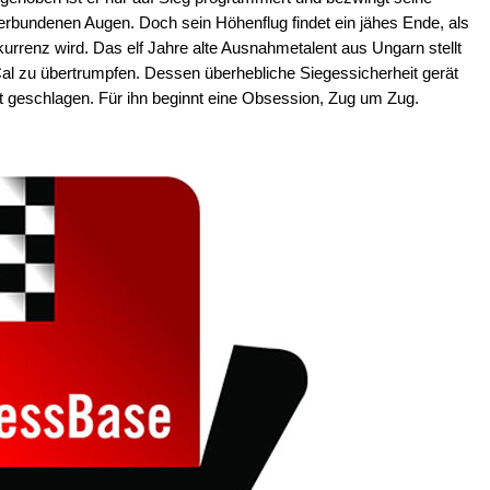
erbundenen Augen. Doch sein Höhenflug findet ein jähes Ende, als
urrenz wird. Das elf Jahre alte Ausnahmetalent aus Ungarn stellt
Cal zu übertrumpfen. Dessen überhebliche Siegessicherheit gerät
cht geschlagen. Für ihn beginnt eine Obsession, Zug um Zug.