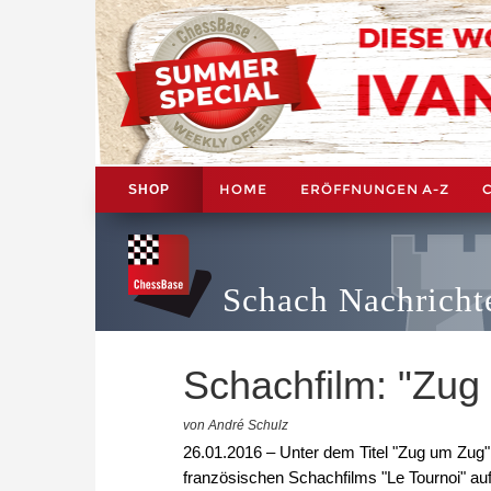
HOME
ERÖFFNUNGEN A-Z
SHOP
Schach Nachricht
Schachfilm: "Zug
von André Schulz
26.01.2016 – Unter dem Titel "Zug um Zug"
französischen Schachfilms "Le Tournoi" a