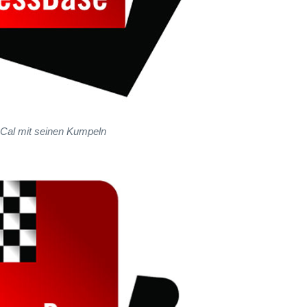
Cal mit seinen Kumpeln