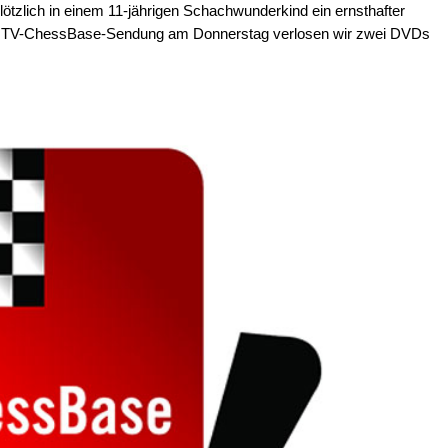
ötzlich in einem 11-jährigen Schachwunderkind ein ernsthafter
en TV-ChessBase-Sendung am Donnerstag verlosen wir zwei DVDs