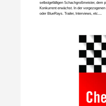
selbstgefälligen Schachgroßmeister, dem pl
Konkurrent erwächst. In der vorgezogen
oder BlueRays. Trailer, Interviews, etc....