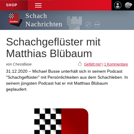
SHOP
TOGGLE
NAVIGATION
Schach
Nachrichten
Schachgeflüster mit
Matthias Blübaum
von ChessBase
Gefällt mir!
|
1 Kommentare
31.12.2020 – Michael Busse unterhält sich in seinem Podcast
"Schachgeflüster" mit Persönlichkeiten aus dem Schachleben. In
seinem jüngsten Podcast hat er mit Matthias Blübaum
geplaudert.