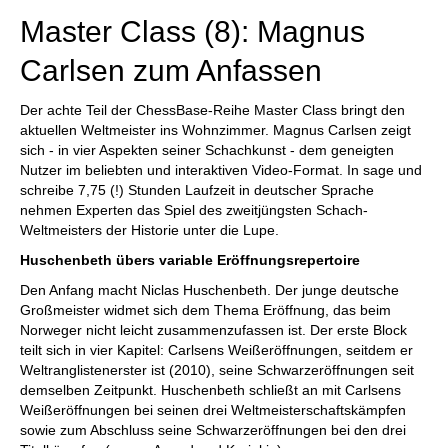
Master Class (8): Magnus
Carlsen zum Anfassen
Der achte Teil der ChessBase-Reihe Master Class bringt den
aktuellen Weltmeister ins Wohnzimmer. Magnus Carlsen zeigt
sich - in vier Aspekten seiner Schachkunst - dem geneigten
Nutzer im beliebten und interaktiven Video-Format. In sage und
schreibe 7,75 (!) Stunden Laufzeit in deutscher Sprache
nehmen Experten das Spiel des zweitjüngsten Schach-
Weltmeisters der Historie unter die Lupe.
Huschenbeth übers var
iable Eröffnungsrepertoire
Den Anfang macht Niclas Huschenbeth. Der junge deutsche
Großmeister widmet sich dem Thema Eröffnung, das beim
Norweger nicht leicht zusammenzufassen ist. Der erste Block
teilt sich in vier Kapitel: Carlsens Weißeröffnungen, seitdem er
Weltranglistenerster ist (2010), seine Schwarzeröffnungen seit
demselben Zeitpunkt. Huschenbeth schließt an mit Carlsens
Weißeröffnungen bei seinen drei Weltmeisterschaftskämpfen
sowie zum Abschluss seine Schwarzeröffnungen bei den drei