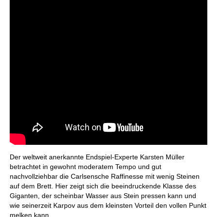
Der weltweit anerkannte Endspiel-Experte Karsten Müller
betrachtet in gewohnt moderatem Tempo und gut
nachvollziehbar die Carlsensche Raffinesse mit wenig Steinen
auf dem Brett. Hier zeigt sich die beeindruckende Klasse des
Giganten, der scheinbar Wasser aus Stein pressen kann und
wie seinerzeit Karpov aus dem kleinsten Vorteil den vollen Punkt
melken kann.