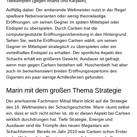
Titelkämpfen (gegen Anand und Karjakin).
Auffällig dabei: Der amtierende Weltmeister nutzt in der Regel
spielbare Nebenvarianten oder wenig theorielastige
Eröffnungen, um seinen Gegner im späten Mittelspiel oder
Endspiel zu überspielen. Durch Carlsen trat die
computergestützte Eröffnungsvorbereitung in den Hintergrund.
Sehen Sie, welche Eröffnungen Carlsen wählt, um seinen
Gegner im Mittelspiel strategisch zu überspielen oder ein
vorteilhaftes Endspiel zu erhalten. Der sportliche Aspekt des
Schachs erhält ein größeres Gewicht. Ausdauer ist gefragt,
wenn man gegen Carlsen bestehen will. Huschenbeth hat aber
auch im bemerkenswert breiten Eröffnungsrepertoire des
Giganten ein paar wenige Achillesfersen gefunden.
Marin mit dem großen Thema Strategie
Der anerkannte Fachmann Mihail Marin blickt auf die Strategie
des 16. Weltmeisters der Schachgeschichte. Marin räumt selbst
ein, dass er sich nicht sicher ist, ob er diesen Aspekt bei Carlsen
wirklich durchdrungen hat. Tiefe Strategie, Energie und
Ausdauer sind die Trümpfe des neuen Megastars am
Schachhimmel. Bereits im Jahr 2010 war Carlsen schon Erster