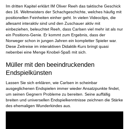
Im dritten Kapitel erklärt IM Oliver Reeh das taktische Geschick
des 16. Weltmeisters der Schachgeschichte, welches häufig mit
positionellen Feinheiten einher geht. In vielen Videoclips, die
allesamt interaktiv sind und den Zuschauer aktiv mit
einbeziehen, beleuchtet Reeh, dass Carlsen viel mehr ist als nur
ein Positions-Genie. Er kommt zum Ergebnis, dass der
Norweger schon in jungen Jahren ein kompletter Spieler war.
Diese Zeitreise im interaktiven Didaktik-Kurs bringt quasi
nebenbei eine Menge Knobel-Spaß mit sich.
Müller mit den beeindruckenden
Endspielkünsten
Lassen Sie sich erklären, wie Carlsen in scheinbar
ausgeglichenen Endspielen immer wieder Ansatzpunkte findet,
um seinen Gegnern Probleme zu bereiten. Seine auffällig
breiten und universellen Endspielkenntnisse zeichnen die Stärke
des ehemaligen Wunderkindes aus.