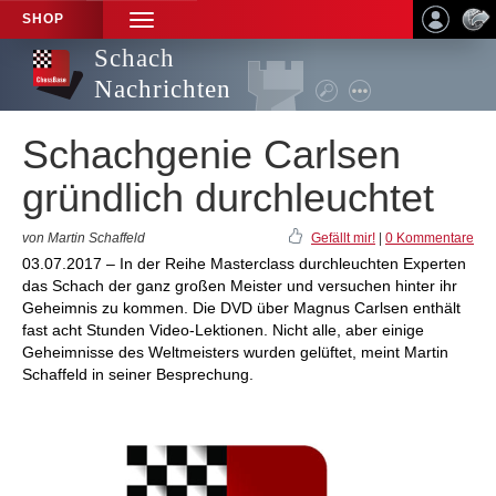
SHOP
TOGGLE
NAVIGATION
Schach
Nachrichten
Schachgenie Carlsen
gründlich durchleuchtet
von Martin Schaffeld
Gefällt mir!
|
0 Kommentare
03.07.2017 – In der Reihe Masterclass durchleuchten Experten
das Schach der ganz großen Meister und versuchen hinter ihr
Geheimnis zu kommen. Die DVD über Magnus Carlsen enthält
fast acht Stunden Video-Lektionen. Nicht alle, aber einige
Geheimnisse des Weltmeisters wurden gelüftet, meint Martin
Schaffeld in seiner Besprechung.