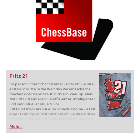
Fritz 21
Ihr persönlicher Schachtrainer - Egal, ob Sie Ihre
ersten Schritte in die Welt des Vereinsschachs
machen oder bereits auf Turnierniveau spielen:
Mit FRITZ trainieren Sie effizienter, intelligenter
und individueller als je zuvor.
FRITZ ist mehr als nur eine Schach-Engine – es ist
eine Trainingsrevolution! Egal, ob Sie Ihre ersten
Schritte in die Welt des Vereinsschachs machen
oder bereits auf Turnierniveau spielen: Mit
Mehr...
FRITZ trainieren Sie effizienter, intelligenter und
individueller als je zuvor.