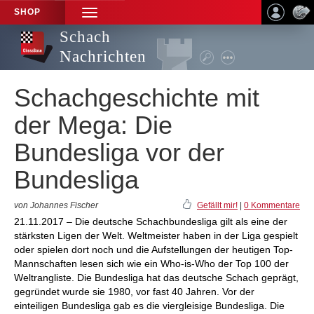
SHOP
TOGGLE
NAVIGATION
Schach
Nachrichten
Schachgeschichte mit
der Mega: Die
Bundesliga vor der
Bundesliga
von Johannes Fischer
Gefällt mir!
|
0 Kommentare
21.11.2017 – Die deutsche Schachbundesliga gilt als eine der
stärksten Ligen der Welt. Weltmeister haben in der Liga gespielt
oder spielen dort noch und die Aufstellungen der heutigen Top-
Mannschaften lesen sich wie ein Who-is-Who der Top 100 der
Weltrangliste. Die Bundesliga hat das deutsche Schach geprägt,
gegründet wurde sie 1980, vor fast 40 Jahren. Vor der
einteiligen Bundesliga gab es die viergleisige Bundesliga. Die