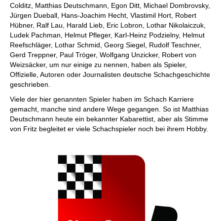
Colditz, Matthias Deutschmann, Egon Ditt, Michael Dombrovsky,
Jürgen Dueball, Hans-Joachim Hecht, Vlastimil Hort, Robert
Hübner, Ralf Lau, Harald Lieb, Eric Lobron, Lothar Nikolaiczuk,
Ludek Pachman, Helmut Pfleger, Karl-Heinz Podzielny, Helmut
Reefschläger, Lothar Schmid, Georg Siegel, Rudolf Teschner,
Gerd Treppner, Paul Tröger, Wolfgang Unzicker, Robert von
Weizsäcker, um nur einige zu nennen, haben als Spieler,
Offizielle, Autoren oder Journalisten deutsche Schachgeschichte
geschrieben.
Viele der hier genannten Spieler haben im Schach Karriere
gemacht, manche sind andere Wege gegangen. So ist Matthias
Deutschmann heute ein bekannter Kabarettist, aber als Stimme
von Fritz begleitet er viele Schachspieler noch bei ihrem Hobby.