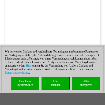
Wir verwenden Cookies und vergleichbare Technologien, um bestimmte Funktionen
zur Verfügung zu stellen, die Nutzererfahrungen zu verbessern und interessengerechte
Inhalte auszuspielen. Abhängig von ihrem Verwendungszweck können dabei neben
technisch erforderlichen Cookies auch Analyse-Cookies sowie Marketing-Cookies
eingesetzt werden.
Hier
können Sie der Verwendung von Analyse-Cookies und
Marketing-Cookies widersprechen. Weitere Informationen finden Sie in unserer
Datenschutzerklärung
.
Detaillierte
Alles
Alles
Informationen
ablehnen
akzeptieren