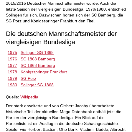
2015/2016 Deutscher Mannschaftsmeister wurde. Auch die
letzte Saison der viergleisigen Bundesliga, 1979/1980, entschied
Solingen für sich. Dazwischen holten sich der SC Bamberg, die
SG Porz und Königsspringer Frankfurt den Titel.
Die deutschen Mannschaftsmeister der
viergleisigen Bundesliga
1975
Solinger SG 1868
1976
SC 1868 Bamberg
1977
SC 1868 Bamberg
1978
Königsspringer Frankfurt
1979
SG Porz
1980
Solinger SG 1868
Quelle:
Wikipedia
Der stark erweiterte und von Gisbert Jacoby überarbeitete
historische Teil der aktuellen Mega Datenbank enthält jetzt die
Partien der viergleisigen Bundesliga. Ein Blick auf die
Partienliste ist ein Ausflug in die deutsche Schachgeschichte.
Spieler wie Herbert Bastian, Otto Borik, Vladimir Budde, Albrecht