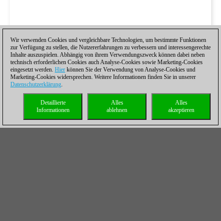
Wir verwenden Cookies und vergleichbare Technologien, um bestimmte Funktionen
zur Verfügung zu stellen, die Nutzererfahrungen zu verbessern und interessengerechte
Inhalte auszuspielen. Abhängig von ihrem Verwendungszweck können dabei neben
technisch erforderlichen Cookies auch Analyse-Cookies sowie Marketing-Cookies
eingesetzt werden.
Hier
können Sie der Verwendung von Analyse-Cookies und
Marketing-Cookies widersprechen. Weitere Informationen finden Sie in unserer
Datenschutzerklärung
.
Detaillierte
Alles
Alles
Informationen
ablehnen
akzeptieren