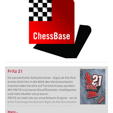
Fritz 21
Ihr persönlicher Schachtrainer - Egal, ob Sie Ihre
ersten Schritte in die Welt des Vereinsschachs
machen oder bereits auf Turnierniveau spielen:
Mit FRITZ trainieren Sie effizienter, intelligenter
und individueller als je zuvor.
FRITZ ist mehr als nur eine Schach-Engine – es ist
eine Trainingsrevolution! Egal, ob Sie Ihre ersten
Schritte in die Welt des Vereinsschachs machen
oder bereits auf Turnierniveau spielen: Mit
Mehr...