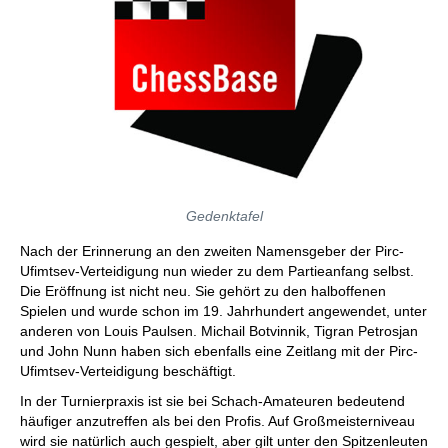
Gedenktafel
Nach der Erinnerung an den zweiten Namensgeber der Pirc-
Ufimtsev-Verteidigung nun wieder zu dem Partieanfang selbst.
Die Eröffnung ist nicht neu. Sie gehört zu den halboffenen
Spielen und wurde schon im 19. Jahrhundert angewendet, unter
anderen von Louis Paulsen. Michail Botvinnik, Tigran Petrosjan
und John Nunn haben sich ebenfalls eine Zeitlang mit der Pirc-
Ufimtsev-Verteidigung beschäftigt.
In der Turnierpraxis ist sie bei Schach-Amateuren bedeutend
häufiger anzutreffen als bei den Profis. Auf Großmeisterniveau
wird sie natürlich auch gespielt, aber gilt unter den Spitzenleuten