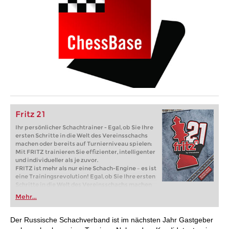
Fritz 21
Ihr persönlicher Schachtrainer - Egal, ob Sie Ihre
ersten Schritte in die Welt des Vereinsschachs
machen oder bereits auf Turnierniveau spielen:
Mit FRITZ trainieren Sie effizienter, intelligenter
und individueller als je zuvor.
FRITZ ist mehr als nur eine Schach-Engine – es ist
eine Trainingsrevolution! Egal, ob Sie Ihre ersten
Schritte in die Welt des Vereinsschachs machen
oder bereits auf Turnierniveau spielen: Mit
Mehr...
FRITZ trainieren Sie effizienter, intelligenter und
individueller als je zuvor.
Der Russische Schachverband ist im nächsten Jahr Gastgeber