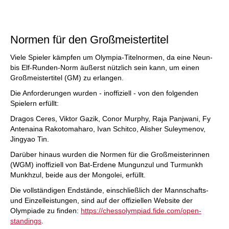
Normen für den Großmeistertitel
Viele Spieler kämpfen um Olympia-Titelnormen, da eine Neun-
bis Elf-Runden-Norm äußerst nützlich sein kann, um einen
Großmeistertitel (GM) zu erlangen.
Die Anforderungen wurden - inoffiziell - von den folgenden
Spielern erfüllt:
Dragos Ceres, Viktor Gazik, Conor Murphy, Raja Panjwani, Fy
Antenaina Rakotomaharo, Ivan Schitco, Alisher Suleymenov,
Jingyao Tin.
Darüber hinaus wurden die Normen für die Großmeisterinnen
(WGM) inoffiziell von Bat-Erdene Mungunzul und Turmunkh
Munkhzul, beide aus der Mongolei, erfüllt.
Die vollständigen Endstände, einschließlich der Mannschafts-
und Einzelleistungen, sind auf der offiziellen Website der
Olympiade zu finden:
https://chessolympiad.fide.com/open-
standings
.