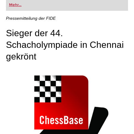
oder bereits auf Turnierniveau spielen: Mit
Mehr...
FRITZ trainieren Sie effizienter, intelligenter und
individueller als je zuvor.
Pressemitteilung der FIDE
Sieger der 44.
Schacholympiade in Chennai
gekrönt