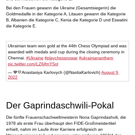
Bei den Frauen gewann die Ukraine (Gesamtsiegerin) die
Goldmedaille in der Kategorie A, Litauen gewann die Kategorie
B, Albanien die Kategorie C, Kenia die Kategorie D und Eswatini
die Kategorie E.
Ukrainian team won gold at the 44th Chess Olympiad and was
awarded with medals and cup during the closing ceremony in
Chennai.
#Ukraine
#playchessnowar
#ukrainiananthem
pic.twitter.com/LZ6jfmYSol
— 💙💛Anastasiya Karlovych (@NastiaKarlovich)
August 9,
2022
Der Gaprindaschwili-Pokal
Die fünfte Frauenschachweltmeisterin Nona Gaprindashvili, die
1978 als erste Frau überhaupt den FIDE-Großmeistertitel
erhielt, nahm im Laufe ihrer Karriere erfolgreich an