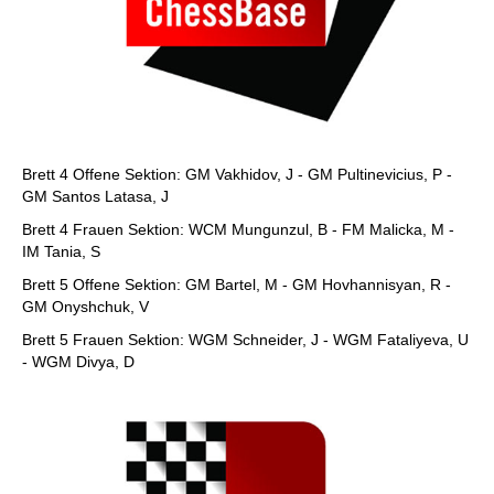
Brett 4 Offene Sektion: GM Vakhidov, J - GM Pultinevicius, P -
GM Santos Latasa, J
Brett 4 Frauen Sektion: WCM Mungunzul, B - FM Malicka, M -
IM Tania, S
Brett 5 Offene Sektion: GM Bartel, M - GM Hovhannisyan, R -
GM Onyshchuk, V
Brett 5 Frauen Sektion: WGM Schneider, J - WGM Fataliyeva, U
- WGM Divya, D