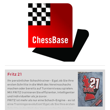
Fritz 21
Ihr persönlicher Schachtrainer - Egal, ob Sie Ihre
ersten Schritte in die Welt des Vereinsschachs
machen oder bereits auf Turnierniveau spielen:
Mit FRITZ trainieren Sie effizienter, intelligenter
und individueller als je zuvor.
FRITZ ist mehr als nur eine Schach-Engine – es ist
eine Trainingsrevolution! Egal, ob Sie Ihre ersten
Schritte in die Welt des Vereinsschachs machen