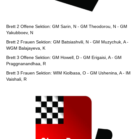
Brett 2 Offene Sektion: GM Sarin, N - GM Theodorou, N - GM
Yakubboev, N
Brett 2 Frauen Sektion: GM Batsiashvili, N - GM Muzychuk, A -
WGM Balajayeva, K
Brett 3 Offene Sektion: GM Howell, D - GM Erigaisi, A - GM
Praggnanandhaa, R
Brett 3 Frauen Sektion: WIM Kiolbasa, O - GM Ushenina, A - IM
Vaishali, R