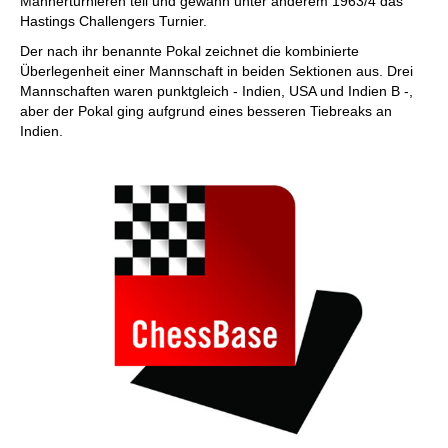
Männerturnieren teil und gewann unter anderem 1963/4 das
Hastings Challengers Turnier.
Der nach ihr benannte Pokal zeichnet die kombinierte
Überlegenheit einer Mannschaft in beiden Sektionen aus. Drei
Mannschaften waren punktgleich - Indien, USA und Indien B -,
aber der Pokal ging aufgrund eines besseren Tiebreaks an
Indien.