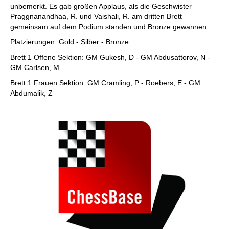
unbemerkt. Es gab großen Applaus, als die Geschwister
Praggnanandhaa, R. und Vaishali, R. am dritten Brett
gemeinsam auf dem Podium standen und Bronze gewannen.
Platzierungen: Gold - Silber - Bronze
Brett 1 Offene Sektion: GM Gukesh, D - GM Abdusattorov, N -
GM Carlsen, M
Brett 1 Frauen Sektion: GM Cramling, P - Roebers, E - GM
Abdumalik, Z