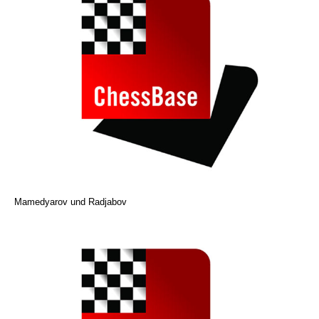
Mamedyarov und Radjabov