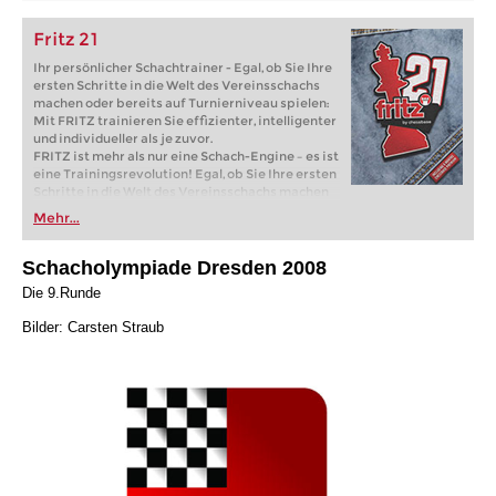
Fritz 21
Ihr persönlicher Schachtrainer - Egal, ob Sie Ihre
ersten Schritte in die Welt des Vereinsschachs
machen oder bereits auf Turnierniveau spielen:
Mit FRITZ trainieren Sie effizienter, intelligenter
und individueller als je zuvor.
FRITZ ist mehr als nur eine Schach-Engine – es ist
eine Trainingsrevolution! Egal, ob Sie Ihre ersten
Schritte in die Welt des Vereinsschachs machen
oder bereits auf Turnierniveau spielen: Mit
Mehr...
FRITZ trainieren Sie effizienter, intelligenter und
individueller als je zuvor.
Schacholympiade Dresden 2008
Die 9.Runde
Bilder: Carsten Straub