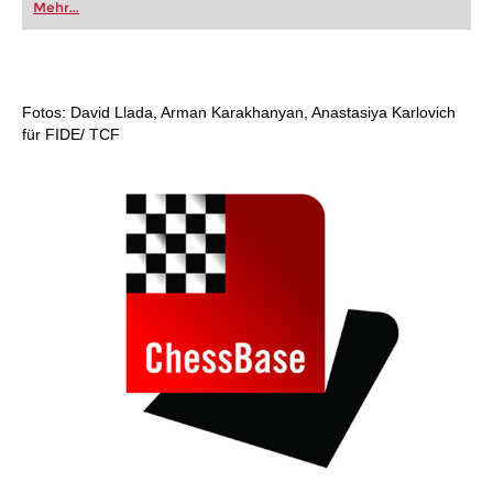
Mehr...
FRITZ trainieren Sie effizienter, intelligenter und
individueller als je zuvor.
Fotos: David Llada, Arman Karakhanyan, Anastasiya Karlovich
für FIDE/ TCF