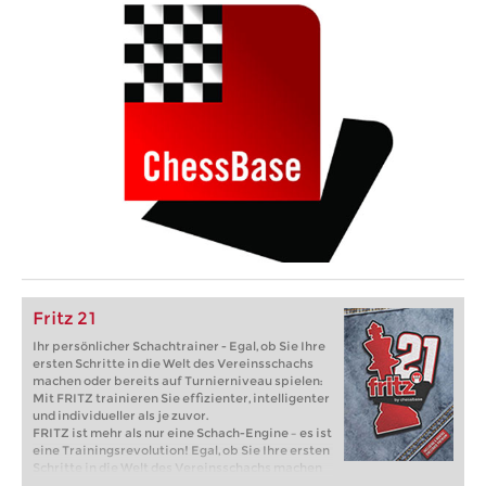
Fritz 21
Ihr persönlicher Schachtrainer - Egal, ob Sie Ihre
ersten Schritte in die Welt des Vereinsschachs
machen oder bereits auf Turnierniveau spielen:
Mit FRITZ trainieren Sie effizienter, intelligenter
und individueller als je zuvor.
FRITZ ist mehr als nur eine Schach-Engine – es ist
eine Trainingsrevolution! Egal, ob Sie Ihre ersten
Schritte in die Welt des Vereinsschachs machen
oder bereits auf Turnierniveau spielen: Mit