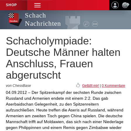
SHOP
TOGGLE
NAVIGATION
Schach
Nachrichten
Schacholympiade:
Deutsche Männer halten
Anschluss, Frauen
abgerutscht
von ChessBase
Gefällt mir!
|
0 Kommentare
04.09.2012 – Der Spitzenkampf der sechsten Runde zwischen
Russland und Armenien endete mit einem 2:2. Das gab
Aserbaidschan Gelegenheit, zu den Spitzenreitern
aufzuschließen. Heute treffen die Aseris auf Russland, während
Armenien am zweiten Tisch gegen China spielen. Die deutsche
Mannschaft trifft auf Moldawien, das sich nach einer Niederlage
gegen Philippinnen und einem Remis gegen Zimbabwe wieder