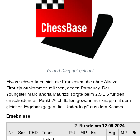
Yu und Ding gut gelaunt
Etwas schwer taten sich die Franzosen, die ohne Alireza
Firouzja auskommen müssen, gegen Paraguay. Der
Youngster Marc`andria Maurizzi sorgte beim 2,5:1,5 für den
entscheidenden Punkt. Auch Italien gewann nur knapp mit dem
gleichen Ergebnis gegen die "Underdogs" aus dem Kosovo.
Ergebnisse
2. Runde am 12.09.2024
Nr.
Snr
FED
Team
Pkt.
MP
Erg.
:
Erg.
MP
Pkt.
United