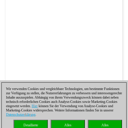
Wir verwenden Cookies und vergleichbare Technologien, um bestimmte Funktionen
zur Verfügung zu stellen, die Nutzererfahrungen zu verbessern und interessengerechte
Inhalte auszuspielen. Abhängig von ihrem Verwendungszweck können dabei neben
technisch erforderlichen Cookies auch Analyse-Cookies sowie Marketing-Cookies
eingesetzt werden.
Hier
können Sie der Verwendung von Analyse-Cookies und
Marketing-Cookies widersprechen. Weitere Informationen finden Sie in unserer
Datenschutzerklärung
.
Detaillierte
Alles
Alles