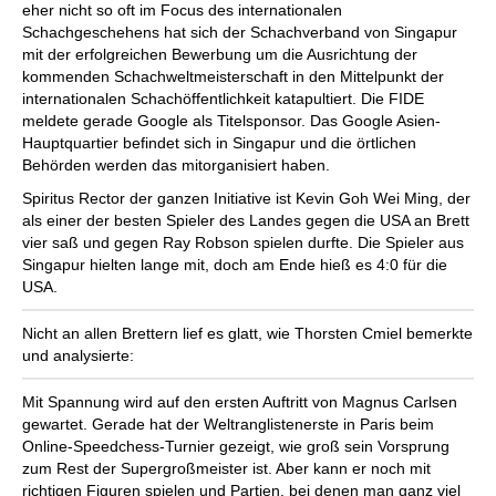
eher nicht so oft im Focus des internationalen
Schachgeschehens hat sich der Schachverband von Singapur
mit der erfolgreichen Bewerbung um die Ausrichtung der
kommenden Schachweltmeisterschaft in den Mittelpunkt der
internationalen Schachöffentlichkeit katapultiert. Die FIDE
meldete gerade Google als Titelsponsor. Das Google Asien-
Hauptquartier befindet sich in Singapur und die örtlichen
Behörden werden das mitorganisiert haben.
Spiritus Rector der ganzen Initiative ist Kevin Goh Wei Ming, der
als einer der besten Spieler des Landes gegen die USA an Brett
vier saß und gegen Ray Robson spielen durfte. Die Spieler aus
Singapur hielten lange mit, doch am Ende hieß es 4:0 für die
USA.
Nicht an allen Brettern lief es glatt, wie Thorsten Cmiel bemerkte
und analysierte:
Mit Spannung wird auf den ersten Auftritt von Magnus Carlsen
gewartet. Gerade hat der Weltranglistenerste in Paris beim
Online-Speedchess-Turnier gezeigt, wie groß sein Vorsprung
zum Rest der Supergroßmeister ist. Aber kann er noch mit
richtigen Figuren spielen und Partien, bei denen man ganz viel