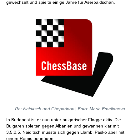
gewechselt und spielte einige Jahre für Aserbaidschan.
Re: Naiditsch und Cheparinov | Foto: Maria Emelianova
In Budapest ist er nun unter bulgarischer Flagge aktiv. Die
Bulgaren spielten gegen Albanien und gewannen klar mit
3,5:0,5. Naiditsch musste sich gegen Llambi Pasko aber mit
einem Remis begnügen.