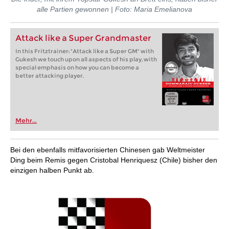
alle Partien gewonnen | Foto: Maria Emelianova
Attack like a Super Grandmaster
In this Fritztrainer: "Attack like a Super GM" with
Gukesh we touch upon all aspects of his play, with
special emphasis on how you can become a
better attacking player.
Mehr...
Bei den ebenfalls mitfavorisierten Chinesen gab Weltmeister
Ding beim Remis gegen Cristobal Henriquesz (Chile) bisher den
einzigen halben Punkt ab.