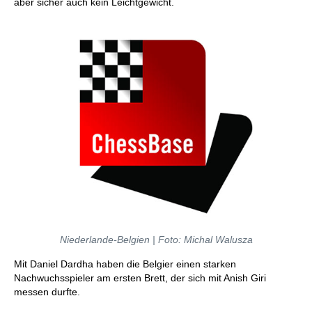
aber sicher auch kein Leichtgewicht.
Niederlande-Belgien | Foto: Michal Walusza
Mit Daniel Dardha haben die Belgier einen starken
Nachwuchsspieler am ersten Brett, der sich mit Anish Giri
messen durfte.