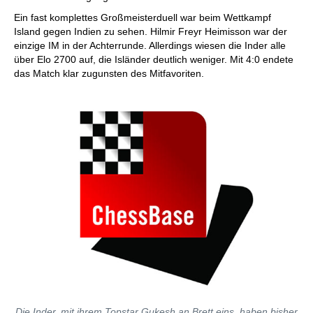
Ein fast komplettes Großmeisterduell war beim Wettkampf
Island gegen Indien zu sehen. Hilmir Freyr Heimisson war der
einzige IM in der Achterrunde. Allerdings wiesen die Inder alle
über Elo 2700 auf, die Isländer deutlich weniger. Mit 4:0 endete
das Match klar zugunsten des Mitfavoriten.
Die Inder, mit ihrem Topstar Gukesh an Brett eins, haben bisher