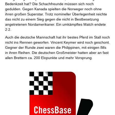
Bedenkzeit hat? Die Schachfreunde müssen sich noch
gedulden. Gegen Kanada spielten die Norweger noch ohne
ihren großen Superstar. Trotz nomineller Überlegenheit reichte
das nicht zu einem Sieg gegen die nicht in Bestbesetzung
angetretenen Nordamerikaner. Ein umkämpftes Match endete
2:2.
Auch die deutsche Mannschaft hat ihr bestes Pferd im Stall noch
nicht ins Rennen geworfen. Vincent Keymer wird noch geschont.
Gegner der Runde zwei waren die Philippinen, mit einigen IMs
in ihren Reihen. Die deutschen Großmeister hatten aber an fast
allen Brettern ca. 200 Elopunkte und mehr Vorsprung.