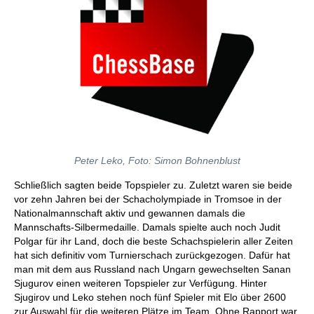
Peter Leko, Foto: Simon Bohnenblust
Schließlich sagten beide Topspieler zu. Zuletzt waren sie beide
vor zehn Jahren bei der Schacholympiade in Tromsoe in der
Nationalmannschaft aktiv und gewannen damals die
Mannschafts-Silbermedaille. Damals spielte auch noch Judit
Polgar für ihr Land, doch die beste Schachspielerin aller Zeiten
hat sich definitiv vom Turnierschach zurückgezogen. Dafür hat
man mit dem aus Russland nach Ungarn gewechselten Sanan
Sjugurov einen weiteren Topspieler zur Verfügung. Hinter
Sjugirov und Leko stehen noch fünf Spieler mit Elo über 2600
zur Auswahl für die weiteren Plätze im Team. Ohne Rapport war