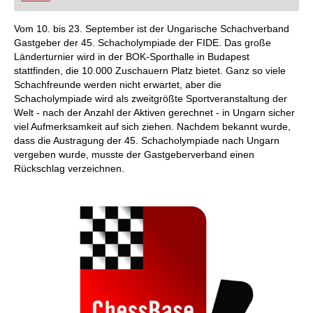
FRITZ trainieren Sie effizienter, intelligenter und
individueller als je zuvor.
Vom 10. bis 23. September ist der Ungarische Schachverband
Gastgeber der 45. Schacholympiade der FIDE. Das große
Länderturnier wird in der BOK-Sporthalle in Budapest
stattfinden, die 10.000 Zuschauern Platz bietet. Ganz so viele
Schachfreunde werden nicht erwartet, aber die
Schacholympiade wird als zweitgrößte Sportveranstaltung der
Welt - nach der Anzahl der Aktiven gerechnet - in Ungarn sicher
viel Aufmerksamkeit auf sich ziehen. Nachdem bekannt wurde,
dass die Austragung der 45. Schacholympiade nach Ungarn
vergeben wurde, musste der Gastgeberverband einen
Rückschlag verzeichnen.