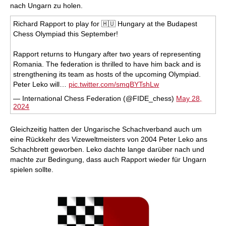
nach Ungarn zu holen.
Richard Rapport to play for 🇭🇺 Hungary at the Budapest
Chess Olympiad this September!
Rapport returns to Hungary after two years of representing
Romania. The federation is thrilled to have him back and is
strengthening its team as hosts of the upcoming Olympiad.
Peter Leko will…
pic.twitter.com/smqBYTshLw
— International Chess Federation (@FIDE_chess)
May 28,
2024
Gleichzeitig hatten der Ungarische Schachverband auch um
eine Rückkehr des Vizeweltmeisters von 2004 Peter Leko ans
Schachbrett geworben. Leko dachte lange darüber nach und
machte zur Bedingung, dass auch Rapport wieder für Ungarn
spielen sollte.