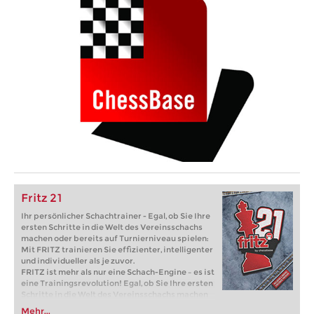
Fritz 21
Ihr persönlicher Schachtrainer - Egal, ob Sie Ihre
ersten Schritte in die Welt des Vereinsschachs
machen oder bereits auf Turnierniveau spielen:
Mit FRITZ trainieren Sie effizienter, intelligenter
und individueller als je zuvor.
FRITZ ist mehr als nur eine Schach-Engine – es ist
eine Trainingsrevolution! Egal, ob Sie Ihre ersten
Schritte in die Welt des Vereinsschachs machen
oder bereits auf Turnierniveau spielen: Mit
Mehr...