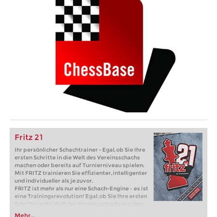
Fritz 21
Ihr persönlicher Schachtrainer - Egal, ob Sie Ihre
ersten Schritte in die Welt des Vereinsschachs
machen oder bereits auf Turnierniveau spielen:
Mit FRITZ trainieren Sie effizienter, intelligenter
und individueller als je zuvor.
FRITZ ist mehr als nur eine Schach-Engine – es ist
eine Trainingsrevolution! Egal, ob Sie Ihre ersten
Schritte in die Welt des Vereinsschachs machen
oder bereits auf Turnierniveau spielen: Mit
Mehr...