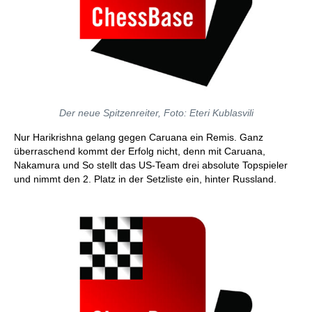
Der neue Spitzenreiter, Foto: Eteri Kublasvili
Nur Harikrishna gelang gegen Caruana ein Remis. Ganz
überraschend kommt der Erfolg nicht, denn mit Caruana,
Nakamura und So stellt das US-Team drei absolute Topspieler
und nimmt den 2. Platz in der Setzliste ein, hinter Russland.