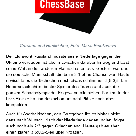
Caruana und Harikrishna, Foto: Maria Emelianova
Der Elofavorit Russland musste seine Niederlage gegen die
Ukraine verdauen, ist aber inzwischen darüber hinweg und lässt
seine Wut an den anderen Mannschaften aus. Gestern war das
die deutsche Mannschaft, die beim 3:1 ohne Chance war. Heute
erwischte es die Tschechen noch etwas schlimmer: 3,5:0,5. Ian
Nepomniachtchi ist bester Spieler des Teams und auch der
ganzen Schacholympiade. Er gewann alle sieben Partien. In der
Live-Eloliste hat ihn das schon um acht Plätze nach oben
katapultiert.
Auch für Aserbaidschan, den Gastgeber, lief es bisher nicht
ganz nach Wunsch. Nach der Niederlage gegen Indien, folgte
auch noch ein 2:2 gegen Griechenland. Heute gab es aber
einen klaren 3,5:0,5-Sieg über Kroatien.