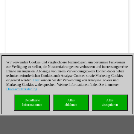
Wir verwenden Cookies und vergleichbare Technologien, um bestimmte Funktionen
zur Verfügung zu stellen, die Nutzererfahrungen zu verbessern und interessengerechte
Inhalte auszuspielen. Abhängig von ihrem Verwendungszweck können dabei neben
technisch erforderlichen Cookies auch Analyse-Cookies sowie Marketing-Cookies
eingesetzt werden.
Hier
können Sie der Verwendung von Analyse-Cookies und
Marketing-Cookies widersprechen. Weitere Informationen finden Sie in unserer
Datenschutzerklärung
.
Detaillierte
Alles
Alles
Informationen
ablehnen
akzeptieren