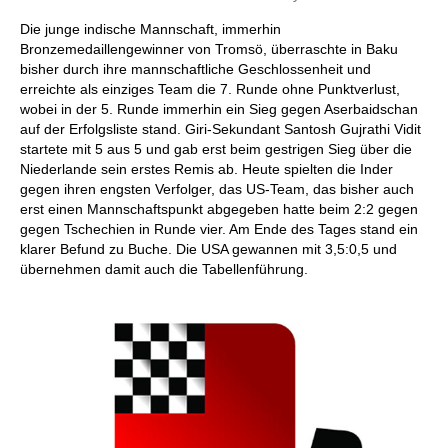
Die junge indische Mannschaft, immerhin
Bronzemedaillengewinner von Tromsö, überraschte in Baku
bisher durch ihre mannschaftliche Geschlossenheit und
erreichte als einziges Team die 7. Runde ohne Punktverlust,
wobei in der 5. Runde immerhin ein Sieg gegen Aserbaidschan
auf der Erfolgsliste stand. Giri-Sekundant Santosh Gujrathi Vidit
startete mit 5 aus 5 und gab erst beim gestrigen Sieg über die
Niederlande sein erstes Remis ab. Heute spielten die Inder
gegen ihren engsten Verfolger, das US-Team, das bisher auch
erst einen Mannschaftspunkt abgegeben hatte beim 2:2 gegen
gegen Tschechien in Runde vier. Am Ende des Tages stand ein
klarer Befund zu Buche. Die USA gewannen mit 3,5:0,5 und
übernehmen damit auch die Tabellenführung.