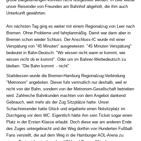
unser Reisender von Freunden am Bahnhof abgeholt, die ihm auch
Unterkunft gewährten.
Am nächsten Tag ging es weiter mit einem Regionalzug von Leer nach
Bremen. Ohne Probleme und fahrplanmäßig. Damit war dann aber in
Bremen schon wieder Schluss. Der Anschluss-IC wurde mit einer
Verspätung von "45 Minuten" ausgewiesen. "45 Minuten Verspätung"
bedeutet in Bahn-Deutsch: "Wir wissen nicht wann er kommt, wie
wissen nicht ob er kommt". Oder um im Bahner-Werbedeutsch zu
bleiben: "Die Bahn kommt - nicht"
Stattdessen wurde die Bremen-Hamburg Regionalzug-Verbindung
"Metronom" angeboten. Dieser fuhr vermutlich nur deshalb, weil er
nicht von der Bahn, sondern von der Metronom-Gesellschaft betrieben
wird. Zahlreiche Bahnkunden machten von dem Angebot dankend
Gebrauch, weit mehr als der Zug Sitzplätze hatte. Unser
Schachreisender hatte Glück und ergatterte einen Notsitzplatz im
Durchgang vor dem WC. Eigentlich hätte ihm sein Ticket sogar einen
Platz in der Ersten Klasse erlaubt. Doch diese war am anderen Ende
des Zuges untergebracht und der Weg dorthin von Hunderten Fußball-
Fans verstellt, die auf dem Weg in die Hamburger AOL-Arena zu