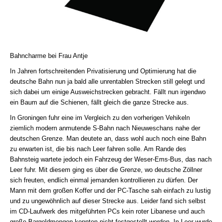
Bahncharme bei Frau Antje
In Jahren fortschreitenden Privatisierung und Optimierung hat die
deutsche Bahn nun ja bald alle unrentablen Strecken still gelegt und
sich dabei um einige Ausweichstrecken gebracht. Fällt nun irgendwo
ein Baum auf die Schienen, fällt gleich die ganze Strecke aus.
In Groningen fuhr eine im Vergleich zu den vorherigen Vehikeln
ziemlich modern anmutende S-Bahn nach Nieuweschans nahe der
deutschen Grenze. Man deutete an, dass wohl auch noch eine Bahn
zu erwarten ist, die bis nach Leer fahren solle. Am Rande des
Bahnsteig wartete jedoch ein Fahrzeug der Weser-Ems-Bus, das nach
Leer fuhr. Mit diesem ging es über die Grenze, wo deutsche Zöllner
sich freuten, endlich einmal jemanden kontrollieren zu dürfen. Der
Mann mit dem großen Koffer und der PC-Tasche sah einfach zu lustig
und zu ungewöhnlich auf dieser Strecke aus. Leider fand sich selbst
im CD-Laufwerk des mitgeführten PCs kein roter Libanese und auch
große Bargeldmengen konnten nicht festgestellt werden. In Leer wurde