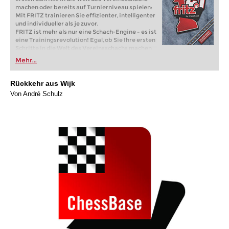
machen oder bereits auf Turnierniveau spielen:
Mit FRITZ trainieren Sie effizienter, intelligenter
und individueller als je zuvor.
FRITZ ist mehr als nur eine Schach-Engine – es ist
eine Trainingsrevolution! Egal, ob Sie Ihre ersten
Schritte in die Welt des Vereinsschachs machen
oder bereits auf Turnierniveau spielen: Mit
Mehr...
FRITZ trainieren Sie effizienter, intelligenter und
individueller als je zuvor.
Rückkehr aus Wijk
Von André Schulz