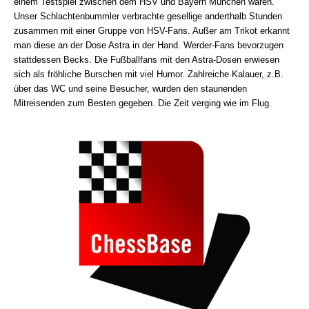
einem Testspiel zwischen dem HSV und Bayern München waren.
Unser Schlachtenbummler verbrachte gesellige anderthalb Stunden
zusammen mit einer Gruppe von HSV-Fans. Außer am Trikot erkannt
man diese an der Dose Astra in der Hand. Werder-Fans bevorzugen
stattdessen Becks. Die Fußballfans mit den Astra-Dosen erwiesen
sich als fröhliche Burschen mit viel Humor. Zahlreiche Kalauer, z.B.
über das WC und seine Besucher, wurden den staunenden
Mitreisenden zum Besten gegeben. Die Zeit verging wie im Flug.