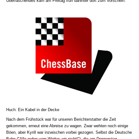
Überraschendes kam am Freitag früh dahinter dort zum Vorschein.
Huch: Ein Kabel in der Decke
Nach dem Frühstück war für unseren Berichterstatter die Zeit
gekommen, erneut eine Abreise zu wagen. Zwar wehten noch einige
Böen, aber Kyrill war inzwischen vorbei gezogen. Selbst die Deutsche
Bahn ("Alle reden vom Wetter, wir nicht!"), die am Donnerstag