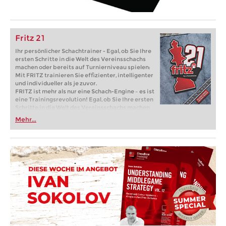
Fritz 21
Ihr persönlicher Schachtrainer - Egal, ob Sie Ihre
ersten Schritte in die Welt des Vereinsschachs
machen oder bereits auf Turnierniveau spielen:
Mit FRITZ trainieren Sie effizienter, intelligenter
und individueller als je zuvor.
FRITZ ist mehr als nur eine Schach-Engine – es ist
eine Trainingsrevolution! Egal, ob Sie Ihre ersten
Schritte in die Welt des Vereinsschachs machen
oder bereits auf Turnierniveau spielen: Mit
Mehr...
FRITZ trainieren Sie effizienter, intelligenter und
individueller als je zuvor.