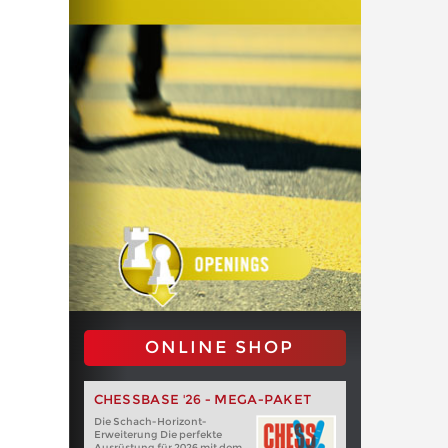
ONLINE SHOP
CHESSBASE '26 - MEGA-PAKET
Die Schach-Horizont-
Erweiterung Die perfekte
Ausrüstung für 2026 mit dem