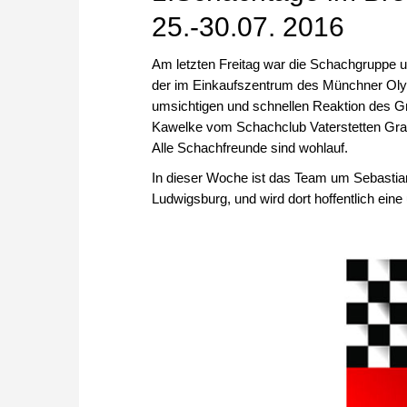
25.-30.07. 2016
Am letzten Freitag war die Schachgruppe 
der im Einkaufszentrum des Münchner Oly
umsichtigen und schnellen Reaktion des G
Kawelke vom Schachclub Vaterstetten Grasb
Alle Schachfreunde sind wohlauf.
In dieser Woche ist das Team um Sebastian
Ludwigsburg, und wird dort hoffentlich ein