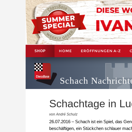
HOME
ERÖFFNUNGEN A-Z
SHOP
Schach Nachricht
Schachtage in L
von André Schulz
26.07.2016 – Schach ist ein Spiel, das Gene
beschäftigen, ein Stückchen schlauer mach