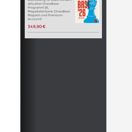
aktuellen ChessBase-
Programm’26,
Megadatenbank, ChessBase
Magazin und Premium-
Account!
349,90 €