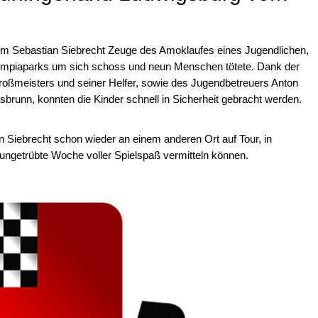
um Sebastian Siebrecht Zeuge des Amoklaufes eines Jugendlichen,
mpiaparks um sich schoss und neun Menschen tötete. Dank der
roßmeisters und seiner Helfer, sowie des Jugendbetreuers Anton
runn, konnten die Kinder schnell in Sicherheit gebracht werden.
 Siebrecht schon wieder an einem anderen Ort auf Tour, in
e ungetrübte Woche voller Spielspaß vermitteln können.